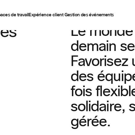
aces de travail
Expérience client
Gestion des événements
ces
Le monde d
demain se
Favorisez 
des équipe
fois flexibl
solidaire, 
gérée.