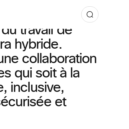
u travail de
ra hybride.
une collaboration
s qui soit à la
e, inclusive,
sécurisée et