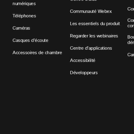
numériques
Con
Communauté Webex
Téléphones
Con
Les essentiels du produit
co
Caméras
Regarder les webinaires
Bou
Casques d’écoute
dé
Centre d’applications
Accessoires de chambre
Car
Accessibilité
Développeurs