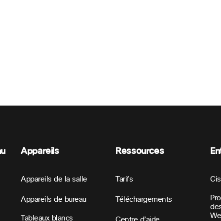
nu
Appareils
Ressources
En
Appareils de la salle
Tarifs
Ci
Pr
Appareils de bureau
Téléchargements
des
We
Tableaux blancs
Centre d’aide