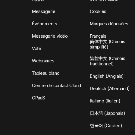
Messagerie
Cookies
Événements
Marques déposées
Messagerie vidéo
Français
简体中文 (Chinois
simplifié)
Vote
繁體中文 (Chinois
Webinaires
traditionnel)
Tableau blanc
English (Anglais)
Centre de contact Cloud
Deutsch (Allemand)
CPaaS
Italiano (Italien)
日本語 (Japonais)
한국어 (Coréen)