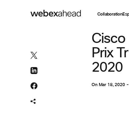
Collaboration
Esp
COLLABORATION
Cisco 
Prix T
2020
On
Mar 18, 2020