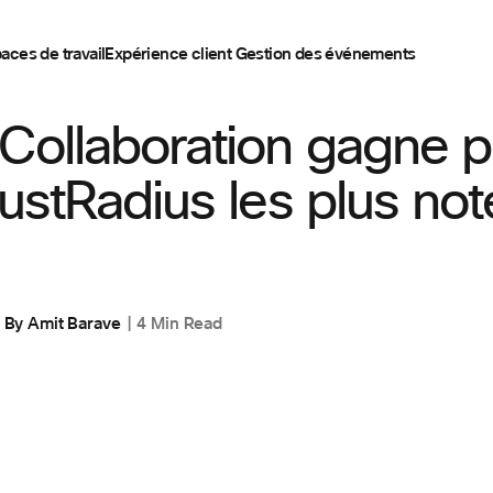
aces de travail
Expérience client
Gestion des événements
Collaboration gagne p
rustRadius les plus not
By
Amit Barave
4 Min Read