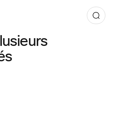
lusieurs
és