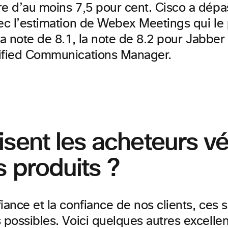
re d’au moins
7,5 pour cent.
Cisco a dépa
vec l’estimation de Webex Meetings qui le
la note de
8.1, la note
de 8.2 pour Jabber 
ified Communications Manager.
sent les acheteurs vér
 produits ?
iance et la confiance de nos clients, ces 
 possibles. Voici quelques autres excellen