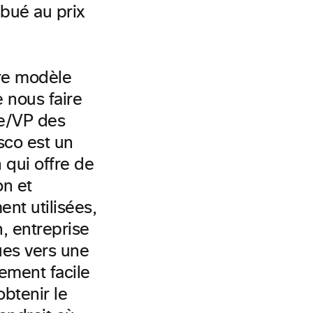
bué au prix
tre modèle
de nous
faire
he/VP des
sco est un
 qui offre de
on et
ent utilisées,
, entreprise
ues vers une
lement facile
obtenir le