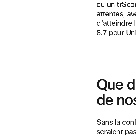
eu un trSco
attentes, a
d’atteindre 
8.7
pour Un
Que di
de nos
Sans la conf
seraient pas