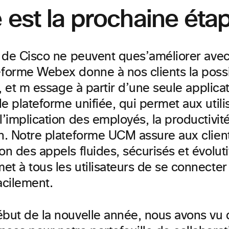
 est la prochaine éta
es de Cisco ne peuvent que
s’améliorer avec
-forme Webex donne à nos clients la possib
, et
m
essage
à partir d’une seule applic
e plateforme unifiée, qui permet aux utili
l’implication des employés, la productivité
n.
Notre plateforme UCM assure aux client
ion des appels fluides, sécurisés
et évolut
et à tous les
utilisateurs de se connecter
acilement.
ébut de la nouvelle année, nous avons vu