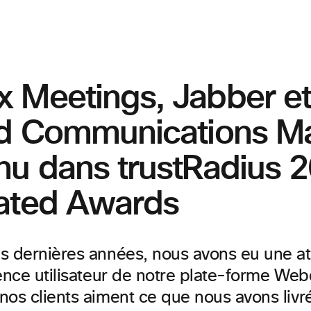
 Meetings, Jabber et
ed Communications M
nu dans trustRadius 
ated Awards
s dernières années, nous avons eu une att
ence utilisateur de notre
plate-forme
Web
nos clients aiment ce que nous avons livr