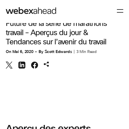
COLLABORATION
Future de la série de marathons
travail – Aperçus du jour &
Tendances sur l’avenir du travail
On
Mai 6, 2020
By
Scott Edwards
3 Min Read
Aperçu des experts