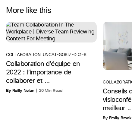
More like this
COLLABORATION
,
UNCATEGORIZED @FR
Collaboration d’équipe en
2022 : l’importance de
collaborer et ...
COLLABORATIO
By Reilly Nolan
20 Min Read
Conseils d’
visioconfér
meilleur ...
By Emily Brooks