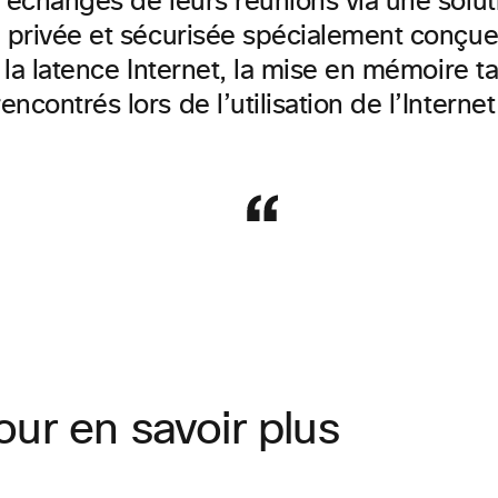
s échanges de leurs réunions via une solut
é privée et sécurisée spécialement conçue 
i la latence Internet, la mise en mémoire t
ncontrés lors de l’utilisation de l’Internet
ur en savoir plus