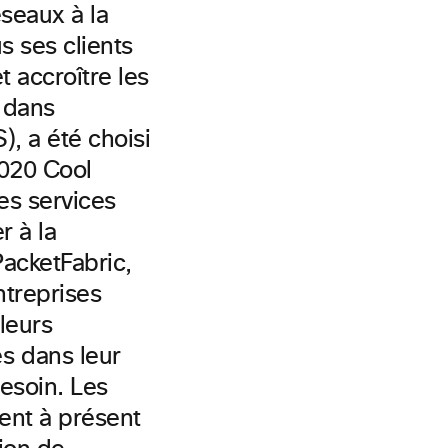
seaux à la
s ses clients
t accroître les
 dans
), a été choisi
2020 Cool
es services
r à la
acketFabric,
ntreprises
 leurs
s dans leur
besoin. Les
ent à présent