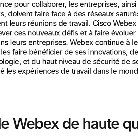
nce pour collaborer, les entreprises, ains
ts, doivent faire face à des réseaux saturés
t leurs réunions de travail. Cisco Webex
lever ces nouveaux défis et à faire évolue
ans leurs entreprises. Webex continue à leu
 les faire bénéficier de ses innovations, d
logie, et du haut niveau de sécurité de s
é les expériences de travail dans le monde
le Webex de haute qu