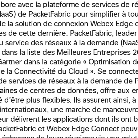
bore avec la plateforme de services de ré
aS) de PacketFabric pour simplifier à tou
n de la solution de connexion Webex Edge e
s de cette dernière. PacketFabric, leader
du service des réseaux à la demande (NaaS
 dans la liste des Meilleures Entreprises 
artner dans la catégorie « Optimisation d
de la Connectivité du Cloud ». Se connecte
de services de réseaux à la demande de P
taines de centres de données, offre aux e
 d’être plus flexibles. Ils assurent ainsi, à
 internationaux, une marche de manœuvre
leur délivrent les applications dont ils ont 
PacketFabric et Webex Edge Connect peuv