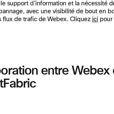
r le support d’information et la nécessité d
pannage, avec une visibilité de bout en bo
s flux de trafic de Webex. Cliquez
ici
pour 
boration entre Webex 
tFabric