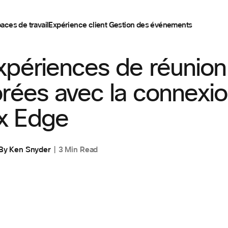
aces de travail
Expérience client
Gestion des événements
xpériences de réunion
rées avec la connexio
x Edge
By
Ken Snyder
3 Min Read