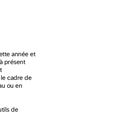
ette année et
à présent
t
 le cadre de
eau ou en
tils de