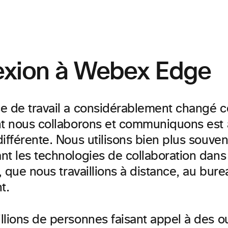
xion à Webex Edge
e de travail a considérablement changé c
nt nous collaborons et communiquons est 
ifférente. Nous utilisons bien plus souven
nt les technologies de collaboration dans
l, que nous travaillions à distance, au bur
t.
lions de personnes faisant appel à des ou