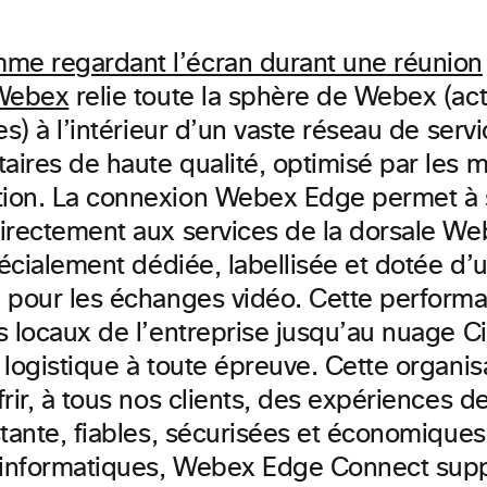
 Webex
relie toute la sphère de Webex (act
es) à l’intérieur d’un vaste réseau de servi
ires de haute qualité, optimisé par les 
on. La connexion Webex Edge permet à s
irectement aux services de la dorsale We
pécialement dédiée, labellisée et dotée d’
 pour les échanges vidéo. Cette performa
s locaux de l’entreprise jusqu’au nuage 
 logistique à toute épreuve. Cette organis
rir, à tous nos clients, des expériences d
tante, fiables, sécurisées et économiques
 informatiques, Webex Edge Connect supp