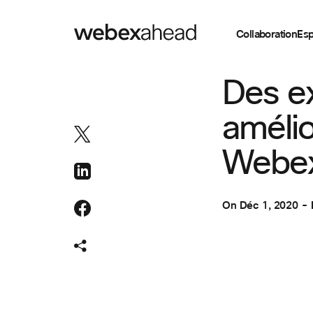
Collaboration
Esp
COLLABORATION
Des e
amélio
Webe
On
Déc 1, 2020