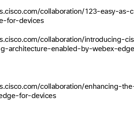
gs.cisco.com/collaboration/123-easy-as-
-for-devices
gs.cisco.com/collaboration/introducing-c
ing-architecture-enabled-by-webex-edge-
gs.cisco.com/collaboration/enhancing-th
edge-for-devices