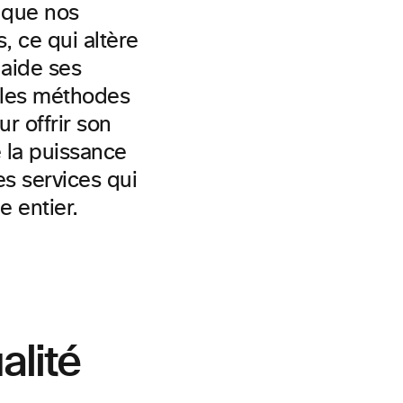
i que nos
, ce qui altère
 aide ses
r les méthodes
r offrir son
e la puissance
es services qui
 entier.
alité