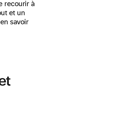
e recourir à
ut et un
en savoir
et