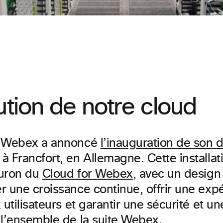
ution de notre cloud
, Webex a annoncé
l’inauguration de son 
à Francfort, en Allemagne. Cette installati
euron du
Cloud for Webex
, avec un design
r une croissance continue, offrir une exp
 utilisateurs et garantir une sécurité et u
 l’ensemble de la suite Webex.