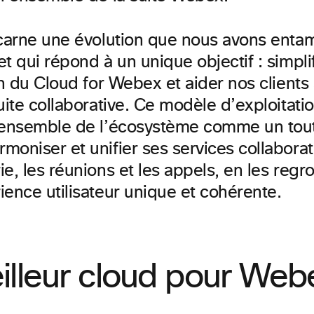
ncarne une évolution que nous avons entamé
t qui répond à un unique objectif : simplif
on du Cloud for Webex et aider nos clients 
uite collaborative. Ce modèle d’exploitati
’ensemble de l’écosystème comme un tout
oniser et unifier ses services collaborat
e, les réunions et les appels, en les regr
ience utilisateur unique et cohérente.
illeur cloud pour Web