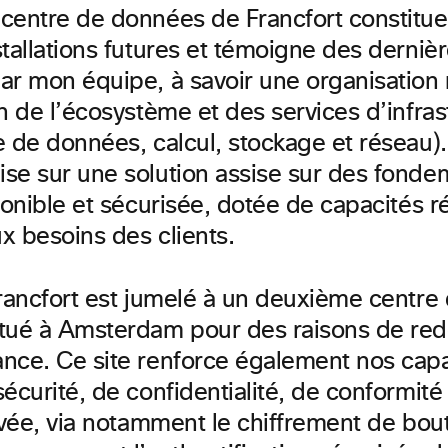
centre de données de Francfort constitu
tallations futures et témoigne des derniè
ar mon équipe, à savoir une organisation
n de l’écosystème et des services d’infra
e de données, calcul, stockage et réseau).
se sur une solution assise sur des fonde
ponible et sécurisée, dotée de capacités 
x besoins des clients.
Francfort est jumelé à un deuxième centr
tué à Amsterdam pour des raisons de re
nce. Ce site renforce également nos capa
écurité, de confidentialité, de conformité
ivée, via notamment le chiffrement de bout