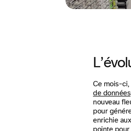
L’évol
Ce mois-ci
de données
nouveau fl
pour génére
enrichie aux
pointe pour