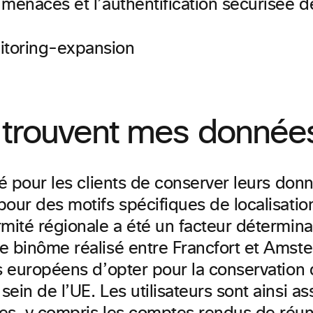
menaces et l’authentification sécurisée de
 trouvent mes donnée
té pour les clients de conserver leurs don
pour des motifs spécifiques de localisati
rmité régionale a été un facteur détermina
e binôme réalisé entre Francfort et Ams
s européens d’opter pour la conservation 
ein de l’UE. Les utilisateurs sont ainsi a