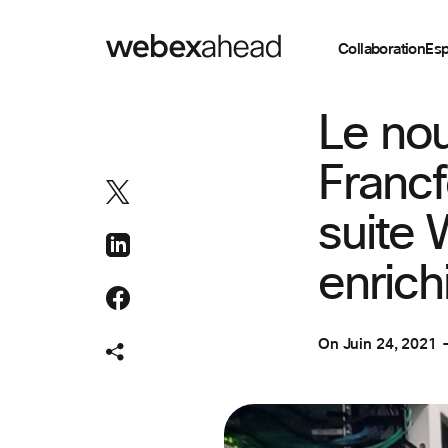
Collaboration
Esp
COLLABORATION
Le no
Francf
suite
enrich
On
Juin 24, 2021