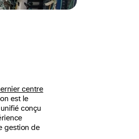
dernier centre
on est le
 unifié conçu
érience
ne gestion de