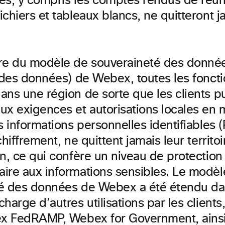
es, y compris les comptes rendus de réun
chiers et tableaux blancs, ne quitteront j
re du modèle de souveraineté des donné
n des données) de Webex, toutes les foncti
ans une région de sorte que les clients p
ux exigences et autorisations locales en 
s informations personnelles identifiables (P
chiffrement, ne quittent jamais leur territoi
n, ce qui confère un niveau de protection
ire aux informations sensibles. Le modèl
é des données de Webex a été étendu dan
harge d’autres utilisations par les clien
bex FedRAMP, Webex for Government, ain