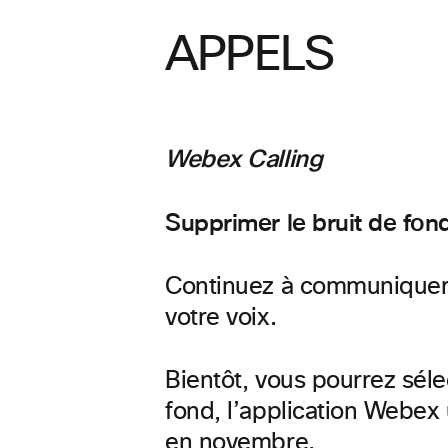
APPELS
Webex Calling
Supprimer le bruit de fon
Continuez à communiquer s
votre voix.
Bientôt, vous pourrez sél
fond, l’application Webex u
en novembre.