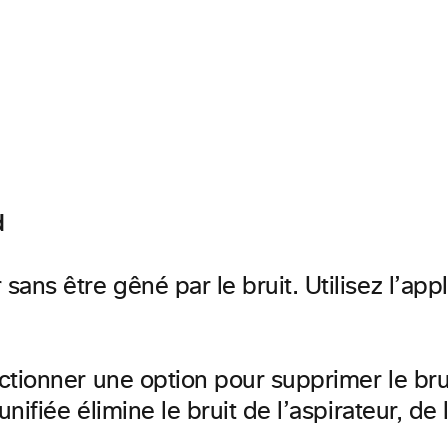
d
ans être gêné par le bruit. Utilisez l’ap
ectionner une option pour supprimer le b
nifiée élimine le bruit de l’aspirateur, de