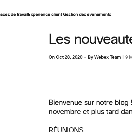
aces de travail
Expérience client
Gestion des événements
COLLABORATION
,
ESPACES DE TRAVAI
Les nouveaut
On
Oct 28, 2020
By
Webex Team
9 
Bienvenue sur notre blog 
novembre et plus tard dan
RÉUNIONS