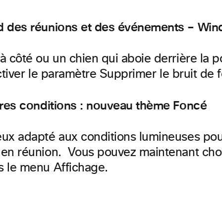
nd des réunions et des événements – Wi
 à côté ou un chien qui aboie derrière la
d’activer le paramètre Supprimer le bruit d
eures conditions : nouveau thème Foncé
eux adapté aux conditions lumineuses pour
 en réunion. Vous pouvez maintenant chois
s le menu Affichage.