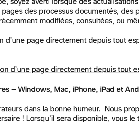
e, soyez averti lorsque des actualisatio
es pages des processus documentés, des 
récemment modifiées, consultées, ou même
n d’une page directement depuis tout e
ires — Windows, Mac, iPhone, iPad et And
aborateurs dans la bonne humeur. Nous pr
rsaire ! Lorsqu’il sera disponible, vous 