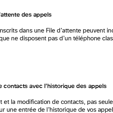
d’attente des appels
crits dans une File d’attente peuvent indiq
rs que ne disposent pas d’un téléphone cla
de contacts avec l’historique des appels
ut et la modification de contacts, pas seu
sur une entrée de l’historique de vos appe