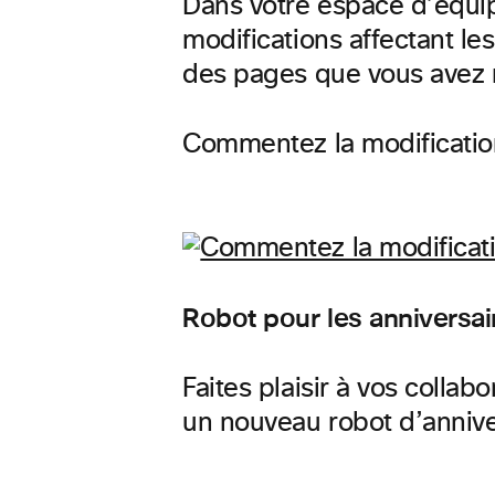
Dans votre espace d’équip
modifications affectant l
des pages que vous avez 
Commentez la modificatio
Robot pour les anniversa
Faites plaisir à vos coll
un nouveau robot d’annive