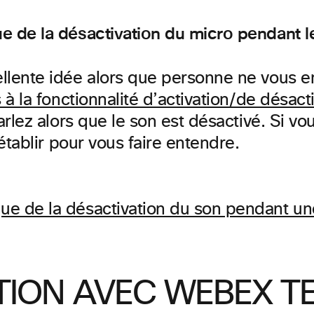
e de la désactivation du micro pendant l
lente idée alors que personne ne vous en
 à la fonctionnalité d’activation/de désa
parlez alors que le son est désactivé. Si
établir pour vous faire entendre.
ION AVEC WEBEX T