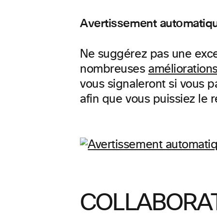
Avertissement automatiqu
Ne suggérez pas une excel
nombreuses
améliorations
vous signaleront si vous 
afin que vous puissiez le r
COLLABORAT