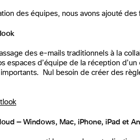
ation des équipes, nous avons ajouté des 
look
passage des e-mails traditionnels à la c
os espaces d’équipe de la réception d’un e-
 importants. Nul besoin de créer des règle
oud — Windows, Mac, iPhone, iPad et An