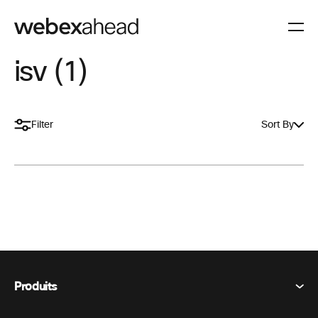
isv (1)
Filter
Sort By
Produits