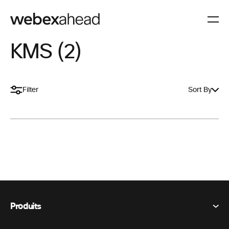
KMS (2)
Filter
Sort By
Produits