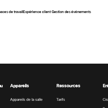
aces de travail
Expérience client
Gestion des événements
nu
Appareils
Ressources
En
Appareils de la salle
Tarifs
Ci