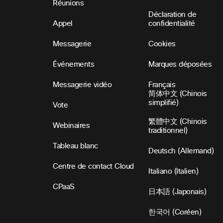
Réunions
Déclaration de
Appel
confidentialité
Messagerie
Cookies
Événements
Marques déposées
Messagerie vidéo
Français
简体中文 (Chinois
simplifié)
Vote
繁體中文 (Chinois
Webinaires
traditionnel)
Tableau blanc
Deutsch (Allemand)
Centre de contact Cloud
Italiano (Italien)
CPaaS
日本語 (Japonais)
한국어 (Coréen)