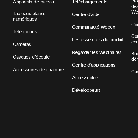
Pr
Appareils de bureau
Téléchargements
des
We
Tableaux blancs
Centre d’aide
numériques
Con
Communauté Webex
Téléphones
Con
Les essentiels du produit
co
Caméras
Regarder les webinaires
Bou
Casques d’écoute
dé
Centre d’applications
Accessoires de chambre
Car
Accessibilité
Développeurs