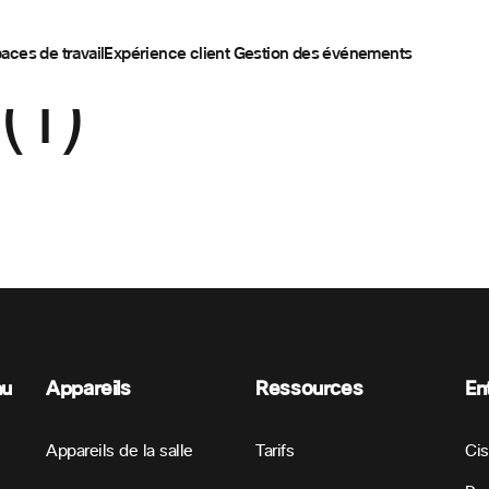
aces de travail
Expérience client
Gestion des événements
(1)
nu
Appareils
Ressources
En
Appareils de la salle
Tarifs
Ci