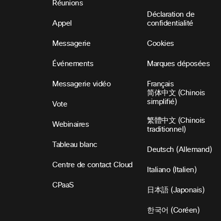
Réunions
Déclaration de
Appel
confidentialité
Messagerie
Cookies
Événements
Marques déposées
Messagerie vidéo
Français
简体中文 (Chinois
simplifié)
Vote
繁體中文 (Chinois
Webinaires
traditionnel)
Tableau blanc
Deutsch (Allemand)
Centre de contact Cloud
Italiano (Italien)
CPaaS
日本語 (Japonais)
한국어 (Coréen)