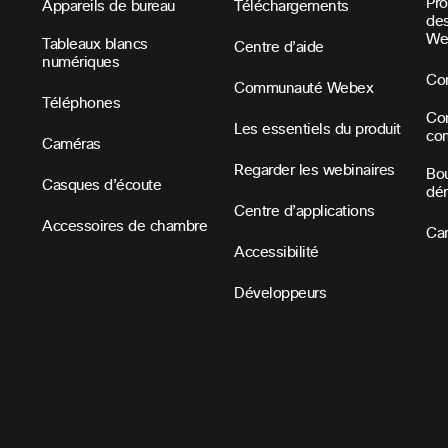
Pr
Appareils de bureau
Téléchargements
des
We
Tableaux blancs
Centre d’aide
numériques
Con
Communauté Webex
Téléphones
Con
Les essentiels du produit
co
Caméras
Regarder les webinaires
Bou
Casques d’écoute
dé
Centre d’applications
Accessoires de chambre
Car
Accessibilité
Développeurs