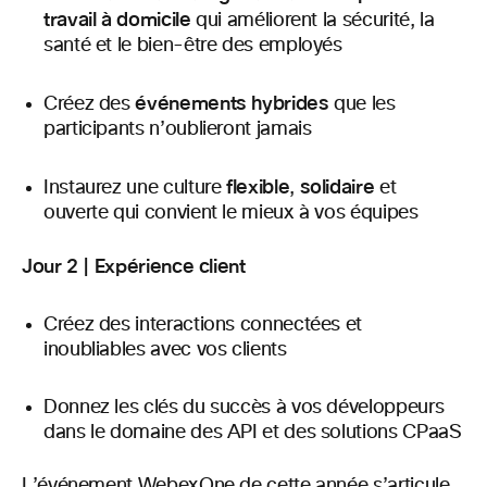
travail à domicile
qui améliorent la sécurité, la
santé et le bien-être des employés
événements hybrides
Créez des
que les
participants n’oublieront jamais
flexible
solidaire
Instaurez une culture
,
et
ouverte qui convient le mieux à vos équipes
Jour 2 | Expérience client
Créez des interactions connectées et
inoubliables avec vos clients
Donnez les clés du succès à vos développeurs
dans le domaine des API et des solutions CPaaS
L’événement
WebexOne
de cette année s’articule