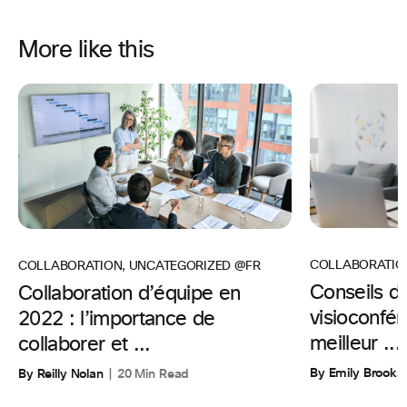
More like this
COLLABORATIO
COLLABORATION
,
UNCATEGORIZED @FR
Conseils d’
Collaboration d’équipe en
visioconfér
2022 : l’importance de
meilleur ...
collaborer et ...
By Emily Brooks
By Reilly Nolan
20 Min Read