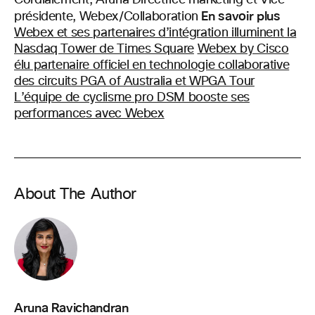
En savoir plus
présidente, Webex/Collaboration
Webex et ses partenaires d’intégration illuminent la
Nasdaq Tower de Times Square
Webex by Cisco
élu partenaire officiel en technologie collaborative
des circuits PGA of Australia et WPGA Tour
L’équipe de cyclisme pro DSM booste ses
performances avec Webex
About The Author
Aruna Ravichandran