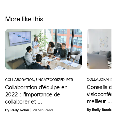
More like this
COLLABORATIO
COLLABORATION
,
UNCATEGORIZED @FR
Conseils d’
Collaboration d’équipe en
visioconfér
2022 : l’importance de
meilleur ...
collaborer et ...
By Emily Brooks
By Reilly Nolan
20 Min Read