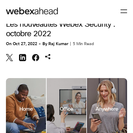
COLLABORATION
,
UNCATEGORIZED @FR
Les nouveautés Webex Security :
octobre 2022
On
Oct 27, 2022
By
Raj Kumar
5 Min Read