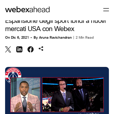
COLLABORAZIONE
Espansione degli sport ibridi a nuovi
mercati USA con Webex
On
Dic 6, 2021
By
Aruna Ravichandran
2 Min Read