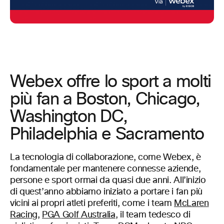
Webex offre lo sport a molti
più fan a Boston, Chicago,
Washington DC,
Philadelphia e Sacramento
La tecnologia di collaborazione, come Webex, è
fondamentale per mantenere connesse aziende,
persone e sport ormai da quasi due anni. All’inizio
di quest’anno abbiamo iniziato a portare i fan più
vicini ai propri atleti preferiti, come i team
McLaren
Racing
,
PGA Golf Australia
, il team tedesco di