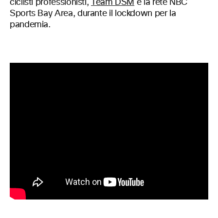
ciclisti professionisti,
Team DSM
e la rete NBC
Sports Bay Area, durante il lockdown per la
pandemia.