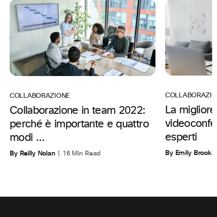
COLLABORAZIO
COLLABORAZIONE
La migliore
Collaborazione in team 2022:
videoconfe
perché è importante e quattro
esperti
modi ...
By Emily Brooks
By Reilly Nolan
16 Min Read