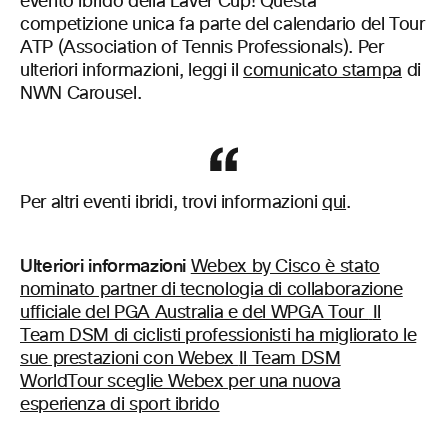
evento ibrido della Laver Cup! Questa
competizione unica fa parte del calendario del Tour
ATP (Association of Tennis Professionals). Per
ulteriori informazioni, leggi il
comunicato stampa
di
NWN Carousel.
Per altri eventi ibridi, trovi informazioni
qui
.
Ulteriori informazioni
Webex by Cisco è stato
nominato partner di tecnologia di collaborazione
ufficiale del PGA Australia e del WPGA Tour
Il
Team DSM di ciclisti professionisti ha migliorato le
sue prestazioni con Webex
Il Team DSM
WorldTour sceglie Webex per una nuova
esperienza di sport ibrido