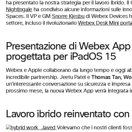
ha presentato la nostra strategia per il lavoro ibrido
Nightingale
ha condiviso alcune informazioni sulle in
Spaces. Il VP e GM
Snorre Kjesbu
di Webex Devices ha
settore, incluso il rivoluzionario
Webex Desk Mini portat
Presentazione di Webex App
progettata per iPadOS 15
Webex e Apple collaborano da lungo tempo e oggi abbi
Thomas Tan, Wor
incredibile partnership. Jeetu Patel e
un’interessante conversazione su sicurezza e impresa 
prossimo mese, la nuova Webex App verrà integrata 
Lavoro ibrido reinventato co
Volevamo che i nostri clienti foss