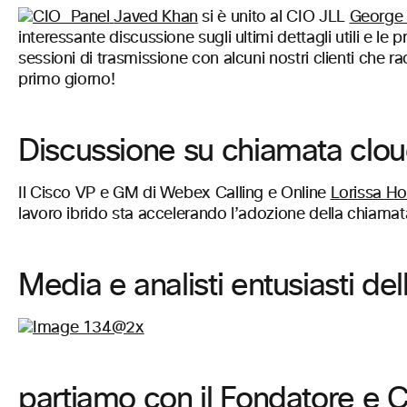
Javed Khan
si è unito al CIO JLL
George
interessante discussione sugli ultimi dettagli utili e le
sessioni di trasmissione con alcuni nostri clienti che ra
primo giorno!
Discussione su chiamata cloud
Il Cisco VP e GM di Webex Calling e Online
Lorissa Ho
lavoro ibrido sta accelerando l’adozione della chiama
Media e analisti entusiasti de
partiamo con il Fondatore e 