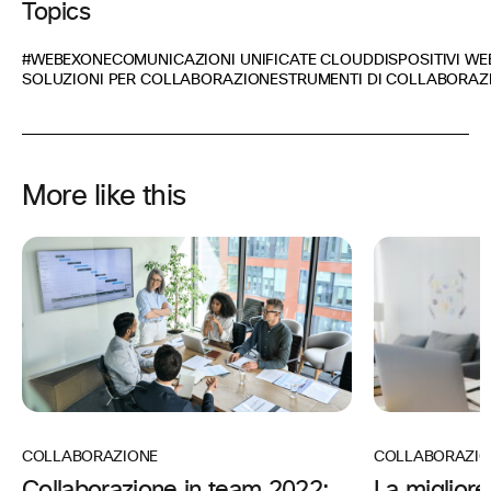
Topics
#WEBEXONE
COMUNICAZIONI UNIFICATE CLOUD
DISPOSITIVI WE
SOLUZIONI PER COLLABORAZIONE
STRUMENTI DI COLLABORAZ
More like this
COLLABORAZIO
COLLABORAZIONE
La migliore