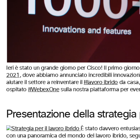
Ieri è stato un grande giorno per Cisco! Il primo gior
2021
, dove abbiamo annunciato incredibili innovazioni
aiutare il settore a reinventare il
#lavoro ibrido
da casa, 
ospitato
#WebexOne
sulla nostra piattaforma per eve
Presentazione della strategia p
È stato davvero entusia
con una panoramica del mondo del lavoro ibrido, segu