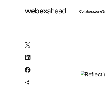
Collaborazione
S