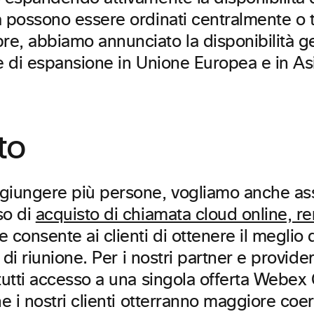
a possono essere ordinati centralmente o t
, abbiamo annunciato la disponibilità gene
ve di espansione in Unione Europea e in Asi
to
iungere più persone, vogliamo anche assicu
so di
acquisto di chiamata cloud online, r
 consente ai clienti di ottenere il meglio
 di riunione. Per i nostri partner e provide
utti accesso a una singola offerta Webex Ca
he i nostri clienti otterranno maggiore coe