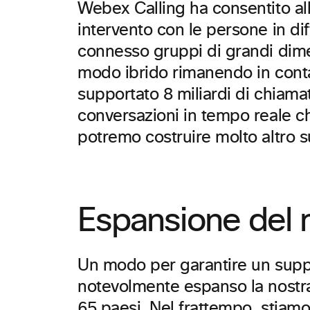
Webex Calling ha consentito all
intervento con le persone in di
connesso gruppi di grandi dime
modo ibrido rimanendo in conta
supportato 8 miliardi di chiam
conversazioni in tempo reale c
potremo costruire molto altro su
Espansione del m
Un modo per garantire un suppor
notevolmente espanso la nostra
65 paesi. Nel frattempo, stiam