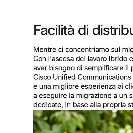
Facilità di distr
Mentre ci concentriamo sul migl
Con l’ascesa del lavoro ibrido 
aver bisogno di semplificare il
Cisco Unified Communications M
e una migliore esperienza ai cl
a eseguire la migrazione a un se
dedicate, in base alla propria s