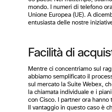
mondo. I numeri di telefono or
Unione Europea (UE). A dicembre
entusiasta delle nostre iniziati
Facilità di acquis
Mentre ci concentriamo sul ragg
abbiamo semplificato il proces
sul mercato la Suite Webex, che
la chiamata individuale e i piani
con Cisco. I partner ora hanno t
Il vantaggio in questo caso è c