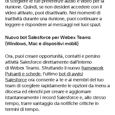
di scegliere le tue preferenze audio e video per la
riunione. Quindi, se non desideri accedere con il
video attivato, puoi disattivarlo. Nei momenti di
inattività durante una riunione, puoi continuare a
leggere e rispondere ai messaggi nei tuoi spazi.
Nuovo bot Salesforce per Webex Teams
(Windows, Mac e dispositivi mobili)
Ora, puoi creare opportunità, contatti e persino
attività Salesforce direttamente dall’interno
di Webex Teams. Sfruttando il nuovo
framework
Pulsanti e schede
, l’ultimo
bot di avvisi
Salesforce
ora consente a te e ai membri del tuo
team di scegliere rapidamente le opzioni da menu a
discesa ed elenchi per creare e aggiornare
istantaneamente i record Salesforce e, allo stesso
tempo, trarre vantaggio da notifiche critiche in
termini di tempo.