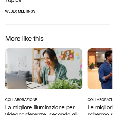
Topics
WEBEX MEETINGS
More like this
COLLABORAZIONE
COLLABORAZIO
La migliore illuminazione per
Le migliori
videoconferenze, secondo gli
schermo pr