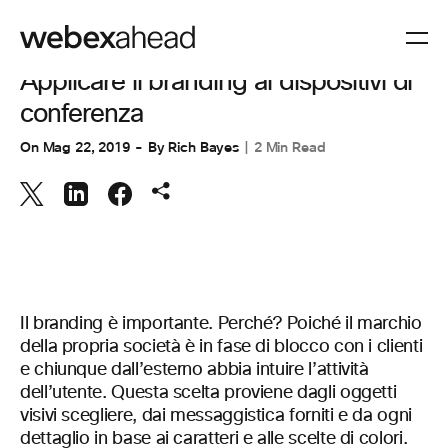
SPAZI DI LAVORO
Applicare il branding ai dispositivi di
conferenza
On
Mag 22, 2019
By
Rich Bayes
2 Min Read
Il branding è importante. Perché? Poiché il marchio
della propria società è in fase di blocco con i clienti
e chiunque dall’esterno abbia intuire l’attività
dell’utente. Questa scelta proviene dagli oggetti
visivi scegliere, dai messaggistica forniti e da ogni
dettaglio in base ai caratteri e alle scelte di colori.