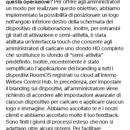
questa operazione?
Per offrire agli amministratori
un modo per realizzare questo obiettivo, abbiamo
implementato la possibilità di posizionare un logo
nell’angolo inferiore destro della schermata del
dispositivo di collaborazione. Inoltre, per entrambi
gli stati di attivazione e semi-attività, è stata
abilitata un’interfaccia touch che consente agli
amministratori di caricare uno sfondo HD completo
che sostituisce lo sfondo di “semi-attività”
predefinito. Inoltre, recentemente è stato
semplificato l’applicazione del branding a tutti i
dispositivi RoomOS registrati su cloud all’interno
Webex Control Hub. In precedenza, per impostare
il branding sui dispositivi, all’amministratore viene
richiesto di accedere alle impostazioni avanzate di
ciascun dispositivo per caricare e applicare ciascun
logo e immagine. Abbiamo ascoltato te e i nostri
clienti e abbiamo ascoltato molto il tuo feedback.
Sono finiti i giorni di processi esteso che non si
adattano oltre alcuni sistemi. Per facilitare