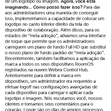
Agora, você está
de um logotipo ou imagem.
imaginando… Como posso fazer isso?
Para dar
aos administradores uma maneira de conseguir
isso, implementamos a capacidade de colocar um
logotipo no canto inferior direito da tela do
dispositivo de colaboração. Além disso, para os
estados de “meia adoção”, ativamos uma interface
de toque que permite que os administradores
carreguem um plano de fundo Full HD que substitui
o nosso plano de fundo padrão de “meia adoção”.
Recentemente, também facilitamos a aplicação da
marca a todos os seus dispositivos RoomOS
registrados na nuvem Webex Control Hub.
Anteriormente para definir a marca em
dispositivos, um administrador era requerido a
efetuar logoff nas configurações avançadas de
cada dispositivo para carregar e aplicar cada
logotipo e imagem. Nós escutamos você, nossos
clientes e tomamos seus comentários para o
coração. Longe são os dias de amplos processos