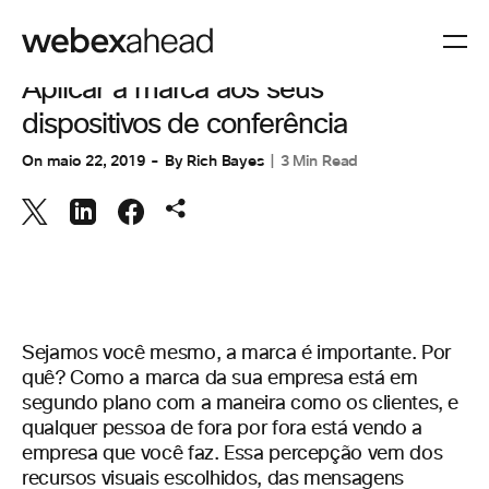
ESPAÇOS DE TRABALHO
Aplicar a marca aos seus
dispositivos de conferência
On
maio 22, 2019
By
Rich Bayes
3 Min Read
Sejamos você mesmo, a marca é importante. Por
quê? Como a marca da sua empresa está em
segundo plano com a maneira como os clientes, e
qualquer pessoa de fora por fora está vendo a
empresa que você faz. Essa percepção vem dos
recursos visuais escolhidos, das mensagens