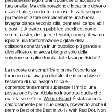
prevedevano ingombranti politiche di accesso e
funzionalità. Ma collaborazione e ideazione devono
essere fluide, non lente o noiose. È stato sempre
più facile utilizzare semplicemente una buona
lavagna bianca vecchio stile, pennarelli cancellabili
e post-it. A parte un pubblico specifico, come
scrum master, designer e tecnici, come potevamo
ispirare una trasformazione digitale della
collaborazione visiva in un pubblico più grande e
diversificato che aveva bisogno solo della
soluzione semplice fornita dalle lavagne fisiche?
La risposta era semplificare prima l’esperienza
fornendo una lavagna digitale che rispecchiasse
l’essenza di una lavagna fisica e
contemporaneamente superasse i limiti di una
postazione fisica. Abbiamo introdotto quella che
ora è la serie Cisco
Webex Board
. È stata accolta
calorosamente per il suo design, ricevendo anche il
premio
Best of the Best in 2017 with Red Dot
. Non