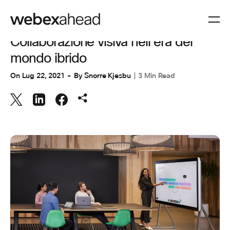
SPAZI DI LAVORO
Collaborazione visiva nell'era del
mondo ibrido
On
Lug 22, 2021
By
Snorre Kjesbu
3 Min Read