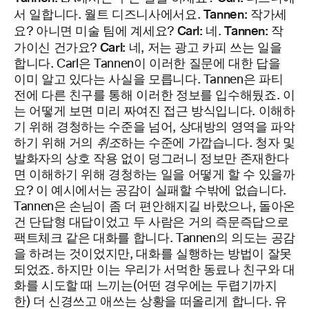
Tannen:
서 일합니다. 월트 디즈니사에서요.
작가세
Carl:
Tannen:
요? 아니면 미술 팀에 계세요?
네.
작
Carl:
가이신 건가요?
네, 저는 광고 카피 쓰는 일을
합니다. Carl은 Tannen이 이러한 질문에 대한
답을
이미 알고 있다는 사실을 모릅니다. Tannen은 파티
전에 다른 친구를 통해 이러한 정보를 입수해뒀죠. 이
는 어떻게 보면 미리 짜여진 접근 방식입니다. 이해하
기 위해 경청하는 수준을 넘어, 상대방의 영역을 파악
하기 위해 거의
취조
하는 수준에 가깝습니다. 청자 및
발화자의 상호 작용 없이 덩그러니 정보만 존재한다
면 이해하기 위해 경청하는 일을 어떻게 할 수 있을까
요? 이 예시에서는 공감이 실패할 수밖에 없습니다.
Tannen은 손님이 좀 더 편안해지길 바랐으나, 돌아온
건 단답형 대답이었고 두 사람은 거의 즉문즉답으로
팩트체크 같은 대화를 합니다. Tannen의 의도는 공감
을 하려는 것이었지만, 대화를 실행하는 방법이 잘못
되었죠. 하지만 이는 우리가 서먹한 동료나 친구와 대
화를 시도할 때 느끼는(어떤 경우에는 두렵기까지
한) 더 신경쓰고 애쓰는 상황을 떠올리게 합니다. 유