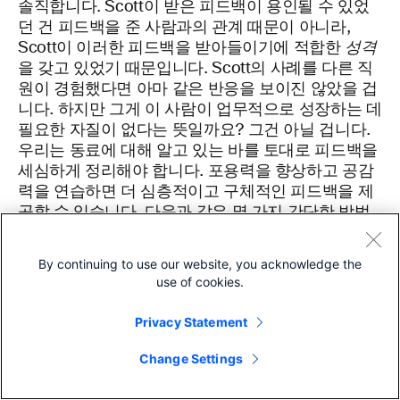
솔직합니다. Scott이 받은 피드백이 용인될 수 있었
던 건 피드백을 준 사람과의 관계 때문이 아니라,
Scott이 이러한 피드백을 받아들이기에 적합한
성격
을 갖고 있었기 때문입니다. Scott의 사례를 다른 직
원이 경험했다면 아마 같은 반응을 보이진 않았을 겁
니다. 하지만 그게 이 사람이 업무적으로 성장하는 데
필요한 자질이 없다는 뜻일까요? 그건 아닐 겁니다.
우리는 동료에 대해 알고 있는 바를 토대로 피드백을
세심하게 정리해야 합니다. 포용력을 향상하고 공감
력을 연습하면 더 심층적이고 구체적인 피드백을 제
공할 수 있습니다. 다음과 같은 몇 가지 간단한 방법
으로 동료 간 피드백을 개선할 수 있습니다.
By continuing to use our website, you acknowledge the
온라인 제안 제도.
피드백을 얼마나 잘 받았는지,
use of cookies.
어떤 매체를 원하는지, 그리고 어떤 프로젝트에 대
한 피드백을 원하는지 설명할 수 있는 기회를 모두
Privacy Statement
에게 제공합니다.
Change Settings
프로세스에 대한 공개 포럼
. 운영 프로세스에 대한