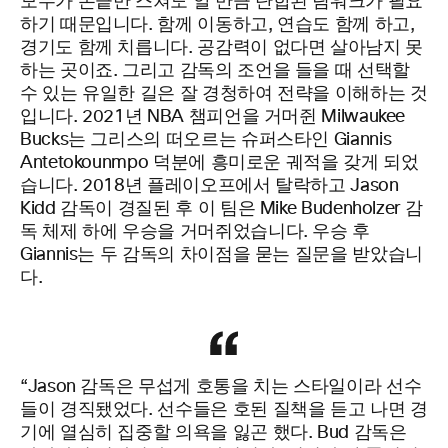
모두가 손끝만 스쳐도 알 만큼 단합된 팀워크가 필요
하기 때문입니다. 함께 이동하고, 연습도 함께 하고,
경기도 함께 치릅니다. 공감력이 없다면 살아남지 못
하는 곳이죠. 그리고 감독의 조언을 들을 때 선택할
수 있는 유일한 길은 잘 경청하여 전략을 이해하는 것
입니다. 2021년 NBA 챔피언을 거머쥔 Milwaukee
Bucks는 그리스의 떠오르는 슈퍼스타인 Giannis
Antetokounmpo 덕분에 흥미로운 궤적을 갖게 되었
습니다. 2018년 플레이오프에서 탈락하고 Jason
Kidd 감독이 경질된 후 이 팀은 Mike Budenholzer 감
독 체제 하에 우승을 거머쥐었습니다. 우승 후
Giannis는 두 감독의 차이점을 묻는 질문을 받았습니
다.
“Jason 감독은 무섭게 호통을 치는 스타일이라 선수
들이 경직됐었다. 선수들은 호된 질책을 듣고 나면 경
기에 열심히 집중할 의욕을 잃곤 했다. Bud 감독은