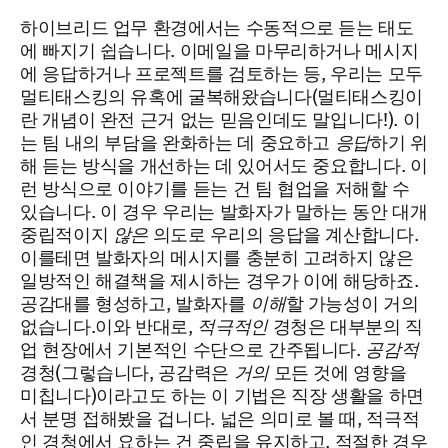
하이브리드 업무 환경에서는 수동적으로 듣는 태도
에 빠지기 쉽습니다. 이메일을 마무리하거나 메시지
에 응답하거나 프로젝트를 검토하는 등, 우리는 모두
멀티태스킹의 유혹에 굴복해왔습니다(멀티태스킹이
란 개념이 완전 근거 없는 믿음인데도 말입니다!). 이
는 팀 내의 부담을 완화하는 데 중요하고
응답
하기 위
해 듣는 방식을 개선하는 데 있어서도 중요합니다. 이
런 방식으로 이야기를 듣는 건 팀 협업을 저해할 수
있습니다. 이 경우 우리는 발화자가 말하는 동안 대개
중립적이지
않은
의도로 우리의 응답을 계산합니다.
이를테면 발화자의 메시지를 충분히 고려하지 않은
일방적인 해결책을 제시하는 경우가 이에 해당하죠.
공감대를 형성하고, 발화자를
이해
할 가능성이 거의
없습니다.이와 반대로,
적극적인
경청은 대부분의 직
업 현장에서 기본적인 수단으로 간주됩니다.
공감적
경청(그렇습니다, 공감력은
거의
모든 것에 영향을
미칩니다)이라고도 하는 이 기법은 직장 생활을 하면
서 분명 접해봤을 겁니다. 넓은 의미로 볼 때, 적극적
인 경청에서 요하는 건 중립을 유지하고, 적절한 경우