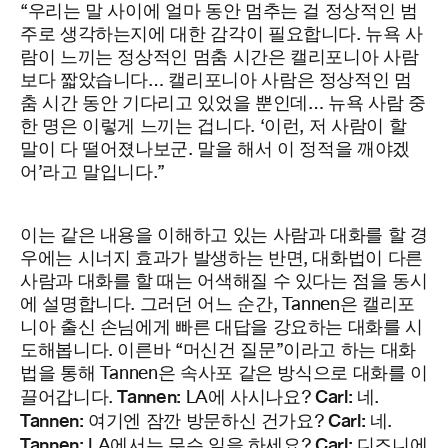
“우리는 말 사이에 얼마 동안 멈추는 걸 정상적인 범
주로 생각하는지에 대한 감각이 필요합니다. 뉴욕 사
람이 느끼는 정상적인 멈춤 시간은 캘리포니아 사람
보다 짧았습니다… 캘리포니아 사람은 정상적인 멈
춤 시간 동안 기다리고 있었을 뿐인데… 뉴욕 사람 중
한 명은 이렇게 느끼는 겁니다. ‘이런, 저 사람이 할
말이 다 떨어졌나보군. 말을 해서 이 정적을 깨야겠
어’라고 말입니다.”
이는 같은 내용을 이해하고 있는 사람과 대화를 할 경
우에는 시너지 효과가 발생하는 반면, 대화법이 다른
사람과 대화를 할 때는 어색해질 수 있다는 점을 동시
에 설명합니다. 그러던 어느 순간, Tannen은 캘리포
니아 출신 손님에게 빠른 대답을 강요하는 대화를 시
도해봅니다. 이른바 “머신건 질문”이라고 하는 대화
법을 통해 Tannen은 속사포 같은 방식으로 대화를 이
Tannen:
Carl:
끌어갑니다.
LA에 사시나요?
네.
Tannen:
Carl:
여기엔 잠깐 방문하신 건가요?
네.
Tannen:
Carl:
LA에서는 무슨 일을 하세요?
디즈니에