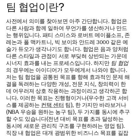
팀 협업이란?
사전에서 의미를 찾아보면 아주 간단합니다. 협업은
다른 사람과 함께 일하여 무언가를 생산하거나 만드
는 행위입니다. 패티 스미스와 로버트 메이플소프, 존
레논과 폴 맥카트니, 빅 보이와 안드레 3000 같은 예
술가 듀오가 생각나기도 합니다. 협업은 음과 양처럼
다른 스타일과 관점이 서로 부딪혀 상반되는 가운데
시너지 효과를 내는 프로세스입니다. 하지만
팀 협업
의 경우에는 아이디어가 모두에게서 나와야 합니다.
저는 팀 협업을 공통된 목표를 향해 효과적인 문제 해
결을 독려하는 다양한 개성, 전문 지식, 창의력이 한
데 어우러져 상호 작용하는 과정이라고 생각하곤 합
니다. 이러한 목표는 진행형이거나(우수한 고객 서비
스를 제공하는
컨택 센터
팀), 한 가지만 바라보거나
(NBA 우승을 원하는 농구 팀), 두 가지를 동시에 추구
할 수도 있습니다(전년 대비 목표를 초과 달성하는
동시에 새로운 관리직 구조를 구현하려는 영업 팀).
직장 내 협업은 대개 광범위한 비즈니스 목표를 길잡