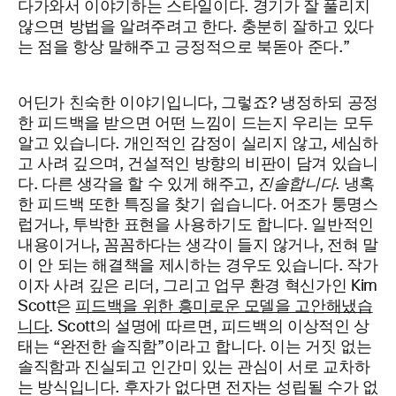
다가와서 이야기하는 스타일이다. 경기가 잘 풀리지
않으면 방법을 알려주려고 한다. 충분히 잘하고 있다
는 점을 항상 말해주고 긍정적으로 북돋아 준다.”
어딘가 친숙한 이야기입니다, 그렇죠? 냉정하되 공정
한 피드백을 받으면 어떤 느낌이 드는지 우리는 모두
알고 있습니다. 개인적인 감정이 실리지 않고, 세심하
고 사려 깊으며, 건설적인 방향의 비판이 담겨 있습니
다. 다른 생각을 할 수 있게 해주고,
진솔합니다
. 냉혹
한 피드백 또한 특징을 찾기 쉽습니다. 어조가 퉁명스
럽거나, 투박한 표현을 사용하기도 합니다. 일반적인
내용이거나, 꼼꼼하다는 생각이 들지 않거나, 전혀 말
이 안 되는 해결책을 제시하는 경우도 있습니다. 작가
이자 사려 깊은 리더, 그리고 업무 환경 혁신가인 Kim
Scott은
피드백을 위한 흥미로운 모델을 고안해냈습
니다
. Scott의 설명에 따르면, 피드백의 이상적인 상
태는 “완전한 솔직함”이라고 합니다. 이는 거짓 없는
솔직함과 진실되고 인간미 있는 관심이 서로 교차하
는 방식입니다. 후자가 없다면 전자는 성립될 수가 없