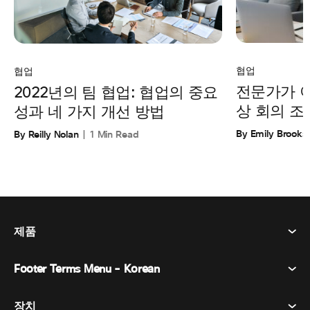
협업
협업
전문가가 
2022년의 팀 협업: 협업의 중요
상 회의 조
성과 네 가지 개선 방법
By Emily Brooks
By Reilly Nolan
1 Min Read
제품
Footer Terms Menu - Korean
Webex Suite
회의
장치
이용약관