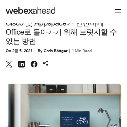
협업
Cisco 및 Appspace가 안전하게
Office로 돌아가기 위해 브릿지할 수
있는 방법
On
2월 5, 2021
By
Chris Böttger
1 Min Read