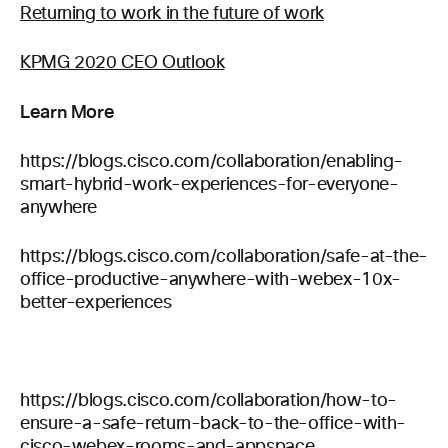
Returning to work in the future of work
KPMG 2020 CEO Outlook
Learn More
https://blogs.cisco.com/collaboration/enabling-
smart-hybrid-work-experiences-for-everyone-
anywhere
https://blogs.cisco.com/collaboration/safe-at-the-
office-productive-anywhere-with-webex-10x-
better-experiences
https://blogs.cisco.com/collaboration/how-to-
ensure-a-safe-return-back-to-the-office-with-
cisco-webex-rooms-and-appspace