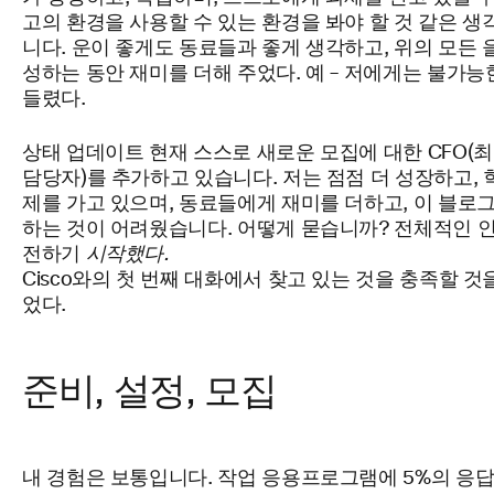
고의 환경을 사용할 수 있는 환경을 봐야 할 것 같은
생
니다.
운이 좋게도 동료들과 좋게 생각하고, 위의 모든 을
성하는 동안 재미를
더해 주었다.
예
–
저에게는 불가능
들렸다.
상태 업데이트 현재 스스로 새로운 모집에 대한 CFO(최고
담당자)를 추가하고 있습니다. 저는 점점 더 성장하고, 
제를 가고 있으며, 동료들에게 재미를 더하고, 이 블로
하는 것이 어려웠습니다. 어떻게 묻습니까? 전체적인 
전하기
시작했다.
Cisco와의 첫 번째 대화에서 찾고 있는 것을 충족할 것
었다.
준비, 설정, 모집
내
경험은 보통입니다. 작업 응용프로그램에
5%의 응답