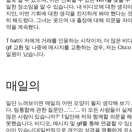
말로 알 수 있으며, 이는 신뢰할 수 있는
WIFI를
찾을 수
일한 장소임을 알 수 있습니다. 내 비디오에 대한 생각
지만, 이번 기회에 대한 생각을 진지하게 봐야 했다는 
히 해드렸다.
그녀는 웃으며 내 출장에 대해 의문을 자
약을 계속했다.
T hat이 저에게 거래를 인용하는
시작이자, 더 많은 비디
gif 교환 및 나중에 메시지를 교환하는 경우, 저는 Cisc
일원이 났습니다.
매일의
일단 느려보이면 매일의 어떤 모양이 될지 생각해 보기
다.
팀
통합에 관한 질문만…’…’… 이 모든 사람들이 실
많은 사람이 있습니까?’ 1일만에 저와 함께할 의문을 
못했습니다. 비디오, 메시지 및 gif를 통해 연결할 수 
이미 있습니다(일반적으로 개인의 성격을 명확하게
표시