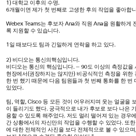
대학교 이후의 수명.
1)
6개월이면 제가 첫 번째로 고생한 후의 작업을
좋아합니
Webex
Teams는
후보자 Ana와 직원
Ana을 원활하게
록 지원할 수
있습니다.
1일 때보다도 팀과 긴밀하게 연락을 하고 있다.
비디오는 통신의
2)
핵심입니다.
비디오는 통신의 핵심입니다. —
90도
이상의 측정값을
현장에서(권장하지는 않지만) 비공식적인 측정을 위한
한 번 했기 때문에 다음 팀원들과 첫 번째 통화를 한 번 
있었다.
팀,
역할,
Cisco 등 모든 것이 어우러지며 웃는 얼굴을 
이 들리기도 했다. 궁극적으로 내가 후보로 보다 나은 
용할 수 있도록 해주었다. 저도 멀리 떨어져 있는 경우
간 상황에서의 자신만의 작업을 수행할 수 있었다. 또한
에 대한 전체적인 사진을 보다 전체적으로 볼 수 있으며,