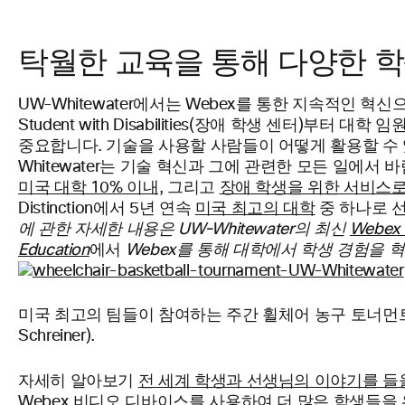
탁월한 교육을 통해 다양한 학
UW-Whitewater에서는 Webex를 통한 지속적인 혁
Student with Disabilities(장애 학생 센터
중요합니다. 기술을 사용할 사람들이 어떻게 활용할 수 있
Whitewater는 기술 혁신과 그에 관련한 모든 일에서 
미국 대학 10% 이내,
그리고
장애 학생을 위한 서비스로
Distinction에서 5년 연속
미국 최고의 대학
중 하나로 
에 관한 자세한 내용은 UW-Whitewater의 최신
Webex 
Education
에서
Webex를 통해 대학에서 학생 경험을 
미국 최고의 팀들이 참여하는 주간 휠체어 농구 토너먼트에서 UW
Schreiner).
자세히 알아보기
전 세계 학생과 선생님의 이야기를 들을 수 
Webex 비디오 디바이스를 사용하여 더 많은 학생들을