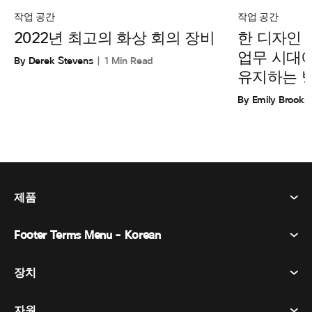
작업 공간
작업 공간
한 디자인
2022년 최고의 화상 회의 장비
업무 시대
By Derek Stevens
1 Min Read
유지하는 
By Emily Brooks
제품
Footer Terms Menu - Korean
Webex Suite
회의
장치
이용약관
부름
개인정보 보호정책
자원
객실 장치