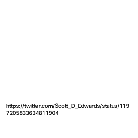
https://twitter.com/Scott_D_Edwards/status/119
7205833634811904