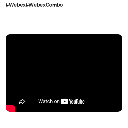
#Webex#WebexCombo