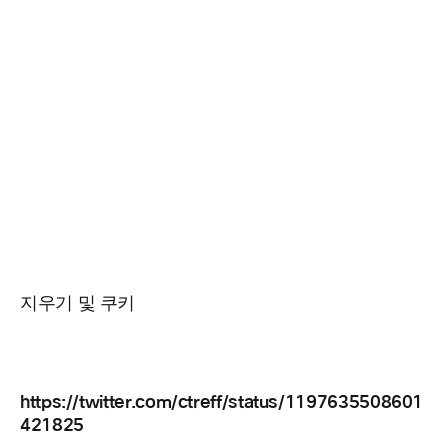
지우기 및 쿠키
https://twitter.com/ctreff/status/1197635508601
421825