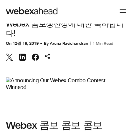
협업
Webex 콤보생산성에 대한 축하합니
다!
On
12월 19, 2019
By
Aruna Ravichandran
1 Min Read
Webex 콤보 콤보 콤보