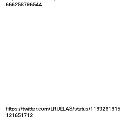
666258796544
https://twitter.com/LRUELAS/status/1193261915
121651712