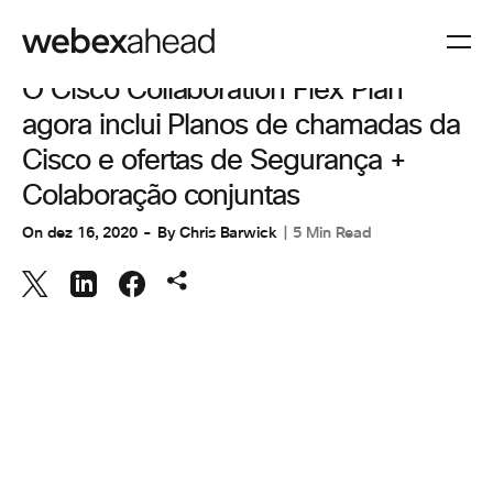
COLABORAÇÃO
O Cisco Collaboration Flex Plan
agora inclui Planos de chamadas da
Cisco e ofertas de Segurança +
Colaboração conjuntas
On
dez 16, 2020
By
Chris Barwick
5 Min Read