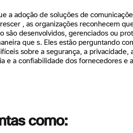
ue a adoção de soluções de comunicaçõ
crescer , as organizações reconhecem qu
o são desenvolvidos, gerenciados ou
pro
neira que s
.
Eles estão perguntando co
fíceis sobre a segurança, a privacidade, 
ia e a confiabilidade dos fornecedores e
ntas como: