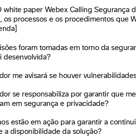
 O white paper Webex Calling Segurança d
, os processos e os procedimentos que 
genda]
isões foram tomadas em torno da segura
oi desenvolvida?
dor me avisará se houver vulnerabilidades
dor se responsabiliza por garantir que m
am em segurança e privacidade?
nos estão em ação para garantir a contin
e a disponibilidade da solução?