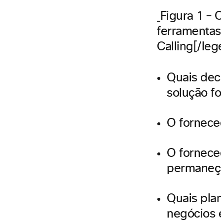
Figura 1 –
ferramentas
Calling[/le
Quais dec
solução f
O fornece
O fornece
permaneç
Quais pla
negócios 