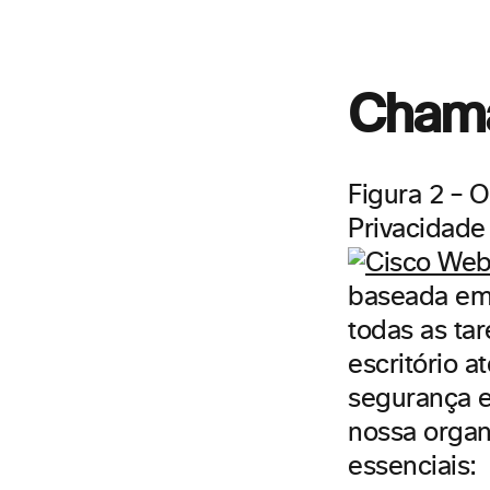
Chama
Figura 2 – 
Privacidade
baseada em 
todas as ta
escritório 
segurança e
nossa orga
essenciais: