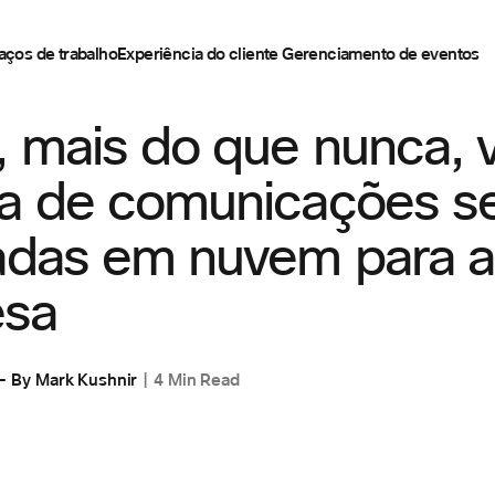
aços de trabalho
Experiência do cliente
Gerenciamento de eventos
, mais do que nunca, 
sa de comunicações s
vadas em nuvem para a
sa
By
Mark Kushnir
4 Min Read