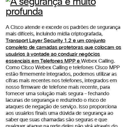
A Cisco atende e excede os padrões de segurança
mais difíceis, incluindo mídia criptografada,
Transport Layer Security 1.2 e um conjunto
completo de camadas protetoras que colocam os
usuários à vontade ao conduzir negócios
essenciais em Telefones MPP e
Webex Calling.
Como Cisco Webex Calling e telefones Cisco MPP
estão firmemente integrados, podemos utilizar as
cifras mais recentes nos telefones, integrados em
nosso firmware de telefone mais recente, para
fornecer uma solução mais segura – fechando
lacunas de segurança e reduzindo o risco de
ataques de negação de serviço. Isso proporciona
aos usuários finais uma dúvida de segurança ao
saber que suas chamadas são seguras e que
qualquer ataque na rede deles não virá através do