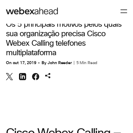
COLABORAÇÃO
Os 5 principais motivos pelos quais
sua organização precisa Cisco
Webex Calling telefones
multiplataforma
On
out 17, 2019
By
John Reeder
5 Min Read