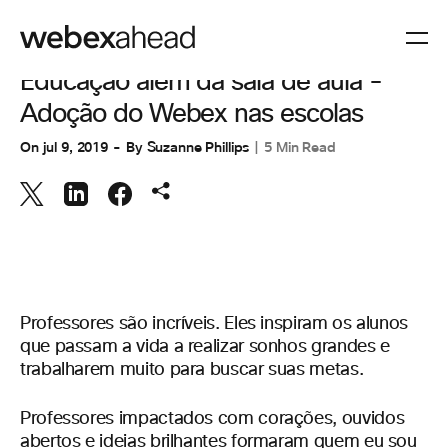
COLABORAÇÃO
Educação além da sala de aula -
Adoção do Webex nas escolas
On
jul 9, 2019
By
Suzanne Phillips
5 Min Read
Professores são incríveis. Eles inspiram os alunos
que passam a vida a realizar sonhos grandes e
trabalharem muito para buscar suas metas.
Professores impactados com corações, ouvidos
abertos e ideias brilhantes formaram quem eu sou