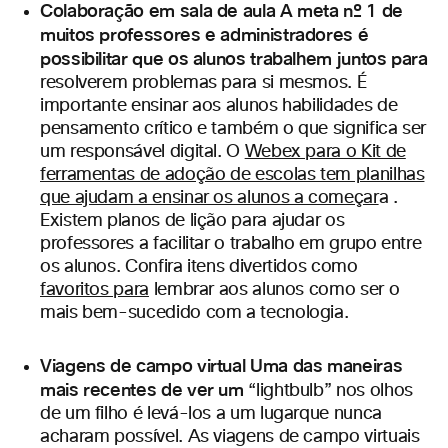
Colaboração em sala de aula A meta nº 1 de
muitos professores e administradores é
possibilitar que os alunos trabalhem juntos para
resolverem problemas para si mesmos. É
importante ensinar aos alunos habilidades de
pensamento crítico e também o que significa ser
um responsável digital. O
Webex para o Kit de
ferramentas de adoção de escolas tem planilhas
que ajudam a ensinar os alunos a começar
a .
Existem planos de lição para ajudar os
professores a facilitar o trabalho em grupo entre
os alunos. Confira itens divertidos como
favoritos para
lembrar aos alunos como ser o
mais bem-sucedido com a tecnologia.
Viagens de campo virtual Uma das maneiras
mais recentes de ver um
“lightbulb” nos olhos
de um filho é levá-los a um lugar
que nunca
acharam possível. As viagens de campo virtuais