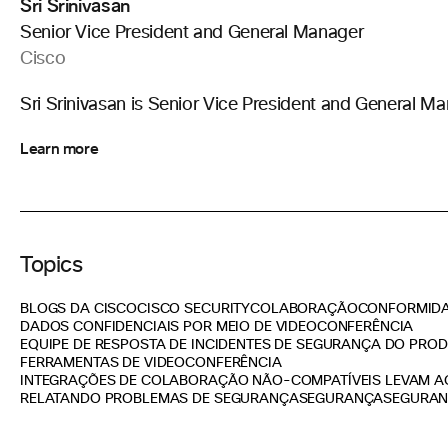
Sri Srinivasan
Senior Vice President and General Manager
Cisco
Sri Srinivasan is Senior Vice President and General Ma
Learn more
Topics
BLOGS DA CISCO
CISCO SECURITY
COLABORAÇÃO
CONFORMID
DADOS CONFIDENCIAIS POR MEIO DE VIDEOCONFERÊNCIA
EQUIPE DE RESPOSTA DE INCIDENTES DE SEGURANÇA DO PROD
FERRAMENTAS DE VIDEOCONFERÊNCIA
INTEGRAÇÕES DE COLABORAÇÃO NÃO-COMPATÍVEIS LEVAM AO
RELATANDO PROBLEMAS DE SEGURANÇA
SEGURANÇA
SEGURAN