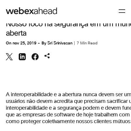
COLABORAÇÃO
Nosso foco na segurança em um mun
aberta
On
nov 25, 2019
By
Sri Srinivasan
7 Min Read
A interoperabilidade e a abertura nunca devem ser 
usuários não devem acredita que precisam sacrificar 
interoperabilidade e a segurança podem e devem func
que as empresas de software de hoje trabalhem com
como proteger coletivamente nossos clientes mútuos