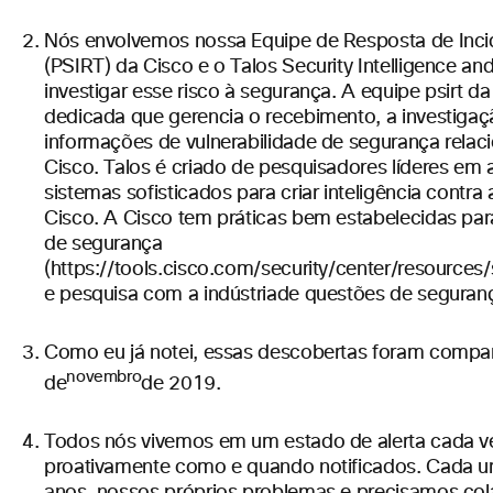
Nós envolvemos nossa Equipe de Resposta de Inci
(PSIRT) da Cisco e o
Talos Security Intelligence a
investigar esse risco à segurança. A equipe psirt d
dedicada que gerencia o recebimento, a investigaçã
informações de vulnerabilidade de segurança relac
Cisco. Talos é criado de pesquisadores líderes e
sistemas sofisticados para criar inteligência cont
Cisco. A Cisco tem práticas bem estabelecidas para
de segurança
(https://tools.cisco.com/security/center/resources/s
e pesquisa com a indústria
de questões de seguran
Como eu já notei, essas descobertas foram comp
novembro
de
de 2019.
Todos nós vivemos em um estado de alerta cada vez
proativamente como e quando notificados. Cada u