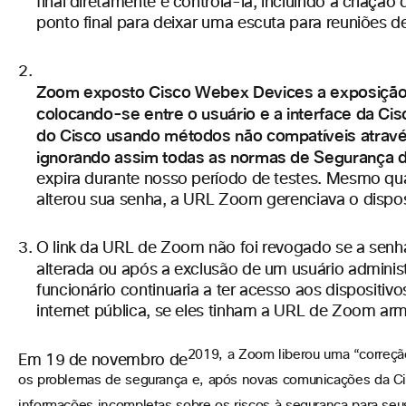
final diretamente e controlá-la, incluindo a criaçã
ponto final para deixar uma escuta para reuniões de
Zoom exposto Cisco Webex Devices a exposição 
colocando-se entre o usuário e a interface da Ci
do Cisco usando métodos não compatíveis atrav
ignorando assim todas as normas de Segurança 
expira durante nosso período de testes. Mesmo q
alterou sua senha, a URL Zoom gerenciava o dispo
O link da URL de Zoom não foi revogado se a senh
alterada ou após
a exclusão de um usuário adminis
funcionário continuaria a ter acesso aos dispositivos
internet pública, se eles tinham a URL de Zoom ar
2019, a Zoom liberou uma “correçã
Em 19 de novembro de
os problemas de segurança e, após novas comunicações da C
informações incompletas sobre os riscos à segurança para seus