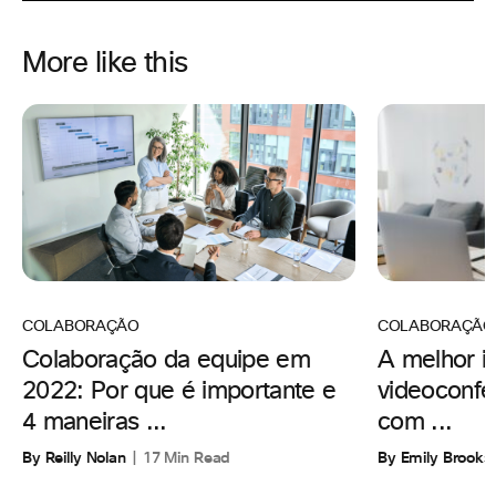
More like this
COLABORAÇÃO
COLABORAÇÃO
A melhor i
Colaboração da equipe em
videoconfe
2022: Por que é importante e
com ...
4 maneiras ...
By Emily Brooks
By Reilly Nolan
17 Min Read