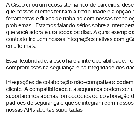
A Cisco criou um ecossistema rico de parceiros, dese
que nossos clientes tenham a flexibilidade e a opção
ferramentas e fluxos de trabalho com nossas tecnolo
problemas. Estamos falando sérios sobre a interoper
que você adora e usa todos os dias. Alguns exemplos
contexto incluem nossas integrações nativas com
o
G
e
muito mais.
Essa flexibilidade, a escolha e a interoperabilidade, 
compromissos na segurança e na integridade dos da
Integrações de colaboração não-compatíveis podem 
cliente. A compatibilidade e a segurança podem ser u
suportaremos apenas fornecedores de colaboração d
padrões de segurança e que se integram com nossos 
nossas APIs abertas suportadas.