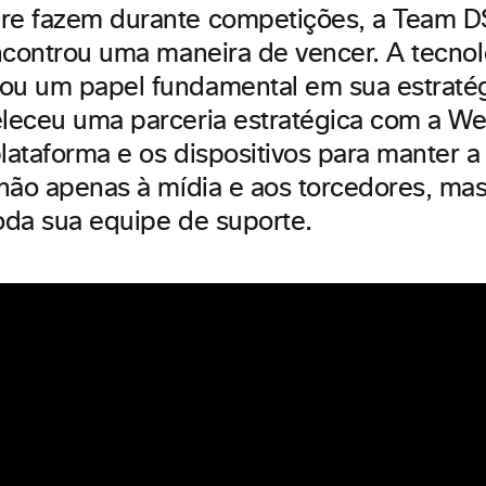
e fazem durante competições, a Team D
ncontrou uma maneira de vencer. A tecnol
u um papel fundamental em sua estratég
leceu uma parceria estratégica com a W
plataforma e os dispositivos para manter a
não apenas à mídia e aos torcedores, ma
toda sua equipe de suporte.