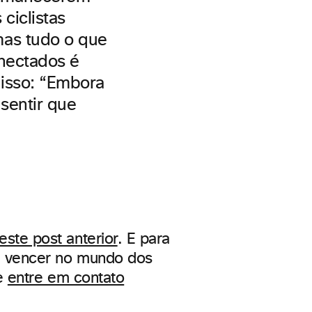
ciclistas
mas tudo o que
onectados é
disso: “Embora
sentir que
este post anterior
. E para
e vencer no mundo dos
e
entre em contato