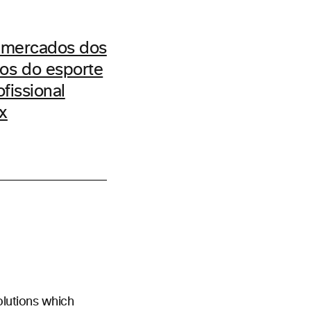
s mercados dos
os do esporte
fissional
x
olutions which