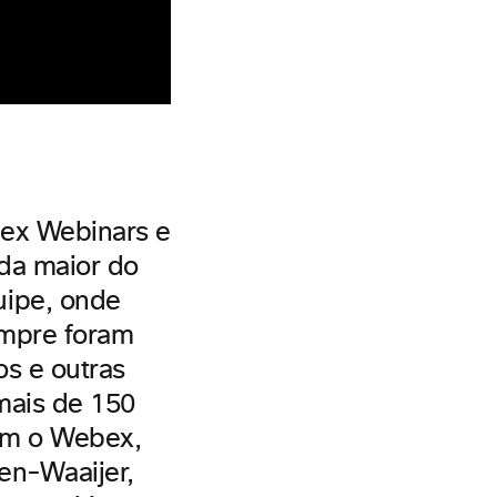
bex Webinars e
da maior do
uipe, onde
empre foram
s e outras
mais de 150
com o Webex,
en-Waaijer,