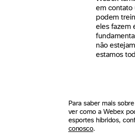
em contato 
podem trein
eles fazem 
fundamental
não estejam
estamos tod
Para saber mais sobr
ver como a Webex pod
esportes híbridos, con
conosco
.