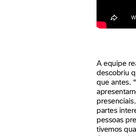
A equipe re
descobriu q
que antes. 
apresentamo
presenciais
partes inte
pessoas pre
tivemos qua