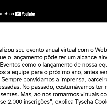
alizou seu evento anual virtual com o We
ue o lançamento pôde ter um alcance ain
“Eventos como o lançamento de nossa eq
s a equipe para o próximo ano, antes s
. Sempre convidamos a imprensa, parceiro
ressadas. No passado, costumávamos ter 
sentes. Mas, ao nos tornarmos virtuais 
se 2.000 inscrições”, explica Tyscha Cool