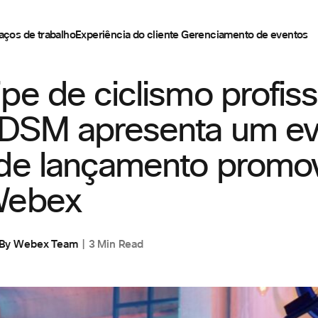
aços de trabalho
Experiência do cliente
Gerenciamento de eventos
IES
,
GERENCIAMENTO DE EVENTOS
pe de ciclismo profiss
DSM apresenta um ev
 de lançamento promo
Webex
By
Webex Team
3 Min Read