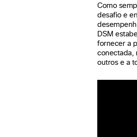
Como sempr
desafio e e
desempenho
DSM estabe
fornecer a 
conectada, 
outros e a 