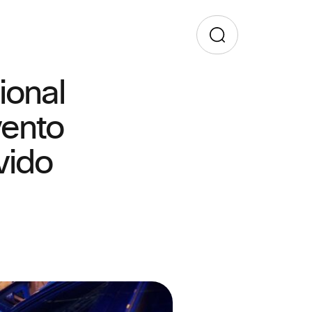
ional
ento
vido