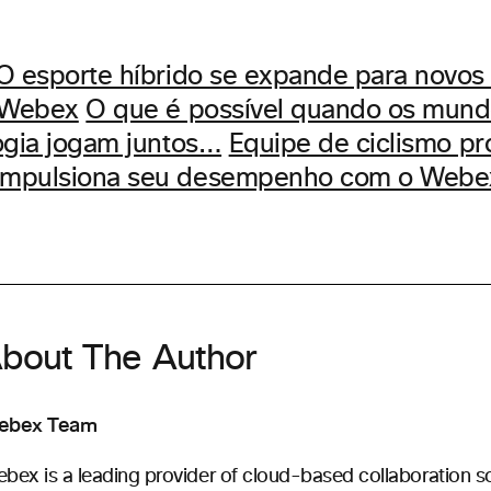
O esporte híbrido se expande para novo
 Webex
O que é possível quando os mund
ogia jogam juntos…
Equipe de ciclismo pro
mpulsiona seu desempenho com o Webe
bout The Author
ebex Team
bex is a leading provider of cloud-based collaboration s