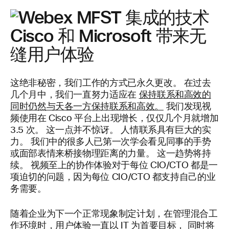
Cisco 和 Microsoft 带来无
缝用户体验
这绝非秘密，我们工作的方式已永久更改。 在过去
几个月中，我们一直努力适应在
保持联系和高效的
同时仍然与天各一方保持联系和高效。
我们发现视
频使用在 Cisco 平台上出现增长，仅仅几个月就增加
3.5 次。 这一点并不惊讶。 人情联系具有巨大的实
力。 我们中的很多人已第一次学会看见同事的手势
或面部表情来桥接物理距离的力量。 这一趋势将持
续。 视频至上的协作体验对于每位 CIO/CTO 都是一
项迫切的问题，因为每位 CIO/CTO 都支持自己的业
务需要。
随着企业为下一个正常现象制定计划，在管理混合工
作环境时，用户体验一直以 IT 为首要目标， 同时将