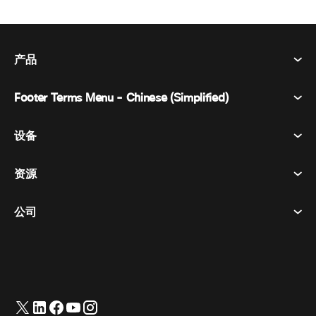
产品
Footer Terms Menu - Chinese (Simplified)
Webex Suite
会议
设备
条款和条件
呼唤
隐私声明
资源
房间设备
消息传递
曲奇饼
桌面设备
活动
公司
价格
商标
数字白板
视频消息
下载
简体中文
Cisco
电话
繁體中文
(
繁体中文
)
轮询
帮助中心
Webex 客户宣传计划
相机
English
(
英语
)
网络研讨会
Webex 社区
联系支持
耳机
Français
(
法语
)