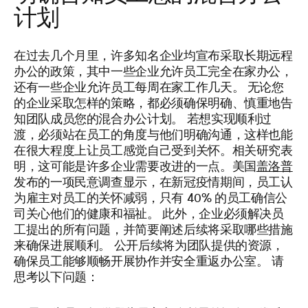
计划
在过去几个月里，许多知名企业均宣布采取长期远程
办公的政策，其中一些企业允许员工完全在家办公，
还有一些企业允许员工每周在家工作几天。 无论您
的企业采取怎样的策略，都必须确保明确、慎重地告
知团队成员您的混合办公计划。 若想实现顺利过
渡，必须站在员工的角度与他们明确沟通，这样也能
在很大程度上让员工感觉自己受到关怀。相关研究表
明，这可能是许多企业需要改进的一点。美国
盖洛普
发布的一项民意调查显示，在新冠疫情期间，员工认
为雇主对员工的关怀减弱，只有 40% 的员工确信公
司关心他们的健康和福祉。 此外，企业必须解决员
工提出的所有问题，并简要阐述后续将采取哪些措施
来确保进展顺利。 公开后续将为团队提供的资源，
确保员工能够顺畅开展协作并安全重返办公室。 请
思考以下问题：