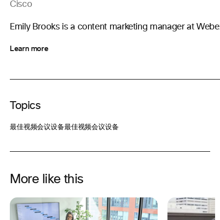
Cisco
Emily Brooks is a content marketing manager at Webe
Learn more
Topics
最佳视频会议设备
最佳视频会议设备
More like this