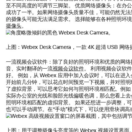
优质网络摄像头：
至不同高度的可调节三脚架。
在办
成功了一半。如果网络摄像头质量不佳，可能仍然无法
的摄像头可能无法满足需求。 选择能够在各种照明环
摄像头
。
上图：Webex Desk Camera，一款 4K 超清 USB 
一流视频会议软件：
除了良好的照明环境和优质的网络
音、实时翻译的一流
视频会议软件
。 利用视频会议软
好。 例如，从 Webex 应用中加入会议时，可以在
开始前几分钟，可以花点时间预览一下视频，并对照明
了虚拟背景，可以思考它如何与照明环境相匹配。例如
实际办公室的光线和脸部光线偏暖色调，那么您看上去
照明环境相匹配的虚拟背景。 如果还想进一步调整，可以让
也可以手动调节。在“手动”模式下，可以使用滑块调高
上图：用于调整摄像头亮度等的 Webex 视频设置界面