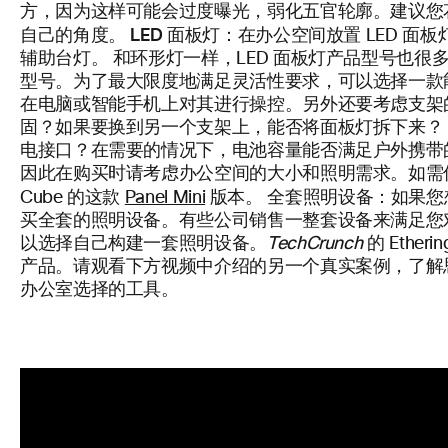
方，因为这样可能会过度曝光，弱化五官轮廓。建议您
LED 面板灯：
自己的角度。
在办公空间放置 LED 面
辅助台灯。 和环形灯一样，LED 面板灯产品型号也
型号。为了最大限度地满足灵活性要求，可以选择一款能连
在电脑或智能手机上对其进行操控。另外还要考虑支架
固？如果要换到另一个支架上，能否将面板灯拆下来？ 如
电接口？在需要的情况下，电池容量能否满足户外携带
因此在购买时请考虑办公空间的大小和照明需求。如需优
全套照明设备：
Cube 的这款
Panel Mini
版本。
如果您
买全套的照明设备。有些公司销售一整套设备来满足您
以选择自己构建一套照明设备。
TechCrunch
的 Etherin
产品。请观看下方视频中介绍的另一个真实案例，了解思科协作
办公室选择的工具。