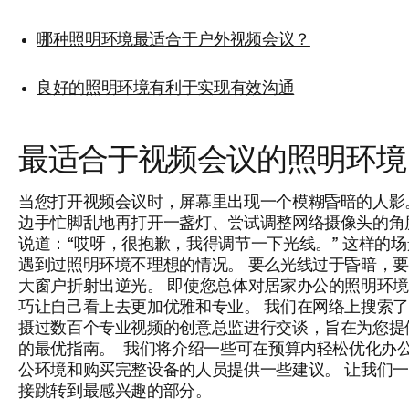
哪种照明环境最适合于户外视频会议？
良好的照明环境有利于实现有效沟通
最适合于视频会议的照明环境
当您打开视频会议时，屏幕里出现一个模糊昏暗的人影
边手忙脚乱地再打开一盏灯、尝试调整网络摄像头的角
说道：“哎呀，很抱歉，我得调节一下光线。” 这样的
遇到过照明环境不理想的情况。 要么光线过于昏暗，
大窗户折射出逆光。 即使您总体对居家办公的照明环
巧让自己看上去更加优雅和专业。 我们在网络上搜索
摄过
数百个
专业
视频
的创意总监进行交谈，旨在为您提
的最优指南。 我们将介绍一些可在预算内轻松优化办
公环境和购买完整设备的人员提供一些建议。 让我们
接跳转到最感兴趣的部分。