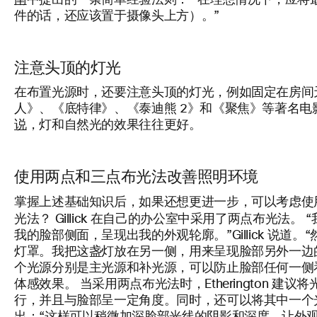
南
中提出的一条简单经验法则： “在理想情况下，应将
件的话，还应该置于摄像头上方）。”
注意头顶的灯光
在布置光源时，还要注意头顶的灯光，例如固定在房间
人》、《底特律》、《泰迪熊 2》和《聚焦》等著名电影的电影摄
说
，灯和自然光的效果往往更好。
使用两点和三点布光法改善照明环境
掌握上述基础知识后，如果还想更进一步，可以考虑使
光法？
Gillick 在自己的办公室中采用了两点布光法
我的脸部侧面，呈现出我的外观轮廓。”Gillick 说道
灯罩。我把这盏灯放在另一侧，用来呈现脸部另外一边的
个光源分别是主光源和补光源，可以防止脸部任何一侧
体感效果。 当采用两点布光法时，Etherington 
行，并且与脸部呈一定角度。同时，还可以将其中一个光源调得