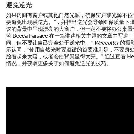
避免逆光
如果房间有窗户或其他自然光源，确保窗户或光源不位于办公桌
要避免出现强逆光。”，并指出逆光会导致图像质量下降
议的背景中呈现漂亮的大窗户，但一定不要将办公桌置
监 Becca Farsace 在一篇讲述相关主题的
文章
中写道：
间，但不要让自己完全处于逆光中。”
Wirecutter
的摄影和
示认同：“使用自然光时要遵循的首要准则是，不要身
脸看起来太暗，或者会使背景显得太亮。” 通过查看 Hes
情况，并获取更多关于如何避免逆光的技巧。