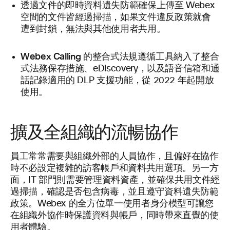
文件的即時資料遺失防範
透過
確保上傳至 Webex
空間的文件皆經過掃描，如果文件違反政策就會
遭到封鎖，無法與其他使用者共用。
Webex Calling 的整合式法規遵循工具
納入了整合
式法務保存措施、eDiscovery，以及語音信箱和通
話記錄適用的 DLP 支援功能，從 2022 年起開放
使用。
擴及全組織的流暢協作
員工常常需要與組織外部的人員協作，且偏好在協作
時不必設定複雜的訪客帳戶和資料共用選項。另一方
面，IT 部門則需要管理資料資產，並確保共用文件經
過掃描，確認是否包含病毒，並且遵守資料遺失防範
政策。Webex 的全方位單一使用者身分模型可讓您
在組織外協作時保護資料與帳戶，同時帶來直覺的使
用者體驗。