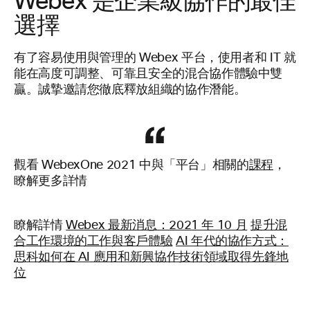
Webex 是企業級協作的最佳
選擇
有了容易使用與管理的 Webex 平台，使用者和 IT 就
能在高度可調整、可靠且安全的混合協作體驗中雙
贏。誠摯邀請您徹底釋放組織的協作潛能。
觀看 WebexOne 2021 中與「平台」相關的
課程
，
瞭解更多詳情
瞭解詳情
Webex 最新消息：2021 年 10 月
提升混
合工作環境的工作與客戶體驗
AI 年代的協作方式：
思科如何在 AI 應用和新興協作技術領域取得先鋒地
位