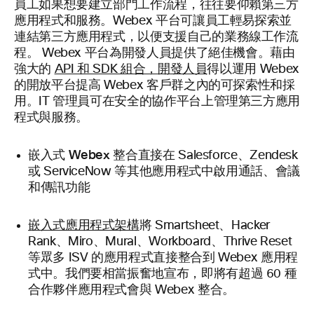
員工如果想要建立部門工作流程，往往要仰賴第三方
應用程式和服務。Webex 平台可讓員工輕易探索並
連結第三方應用程式，以便支援自己的業務線工作流
程。 Webex 平台為開發人員提供了絕佳機會。藉由
強大的
API 和 SDK 組合，開發人員
得以運用 Webex
的開放平台提高 Webex 客戶群之內的可探索性和採
用。IT 管理員可在安全的協作平台上管理第三方應用
程式與服務。
嵌入式 Webex 整合
直接在 Salesforce、Zendesk
或 ServiceNow 等其他應用程式中啟用通話、會議
和傳訊功能
嵌入式應用程式架構
將 Smartsheet、Hacker
Rank、Miro、Mural、Workboard、Thrive Reset
等眾多 ISV 的應用程式直接整合到 Webex 應用程
式中。我們要相當振奮地宣布，即將有超過 60 種
合作夥伴應用程式會與 Webex 整合。