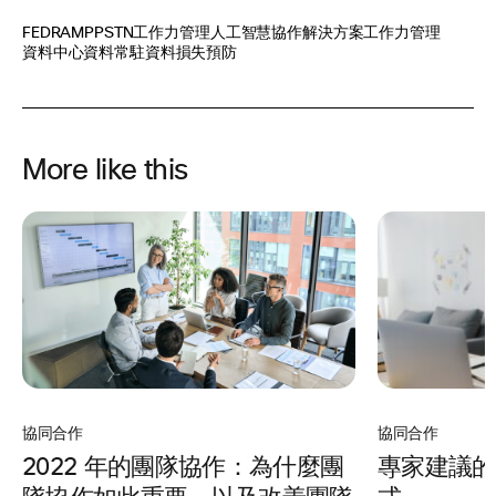
FEDRAMP
PSTN
工作力管理
人工智慧
協作解決方案
工作力管理
資料中心
資料常駐
資料損失預防
More like this
協同合作
協同合作
專家建議的
2022 年的團隊協作：為什麼團