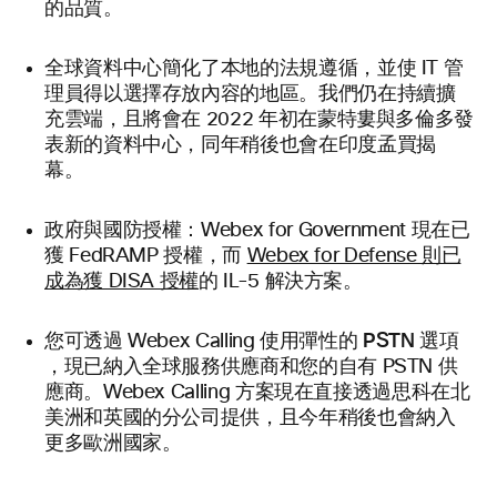
的品質。
全球資料中心
簡化了本地的法規遵循，並使 IT 管
理員得以選擇存放內容的地區。我們仍在持續擴
充雲端，且將會在 2022 年初在蒙特婁與多倫多發
表新的資料中心，同年稍後也會在印度孟買揭
幕。
政府與國防授權：
Webex for Government 現在已
獲 FedRAMP 授權，而
Webex for Defense 則已
成為獲 DISA 授權
的 IL-5 解決方案。
彈性的 PSTN 選項
您可透過 Webex Calling 使用
，現已納入全球服務供應商和您的自有 PSTN 供
應商。Webex Calling 方案現在直接透過思科在北
美洲和英國的分公司提供，且今年稍後也會納入
更多歐洲國家。