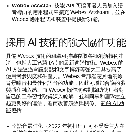
Webex Assistant 技能 API
可讓開發人員加入語
音導向的應用程式來擴充 Webex Assistant，並在
Webex 應用程式和裝置中提供新功能。
採用 AI 技術的強大協作功能
具備 Webex 技術的組織可持續存取各種創新技術串
流，包括人工智慧 (AI) 的最新進階技術。Webex 的
AI 方法透過會議要點和文字轉錄等強大工具提高了
使用者參與度和生產力。Webex 音訊智慧具備消除
背景噪音和最佳化語音的功能，因此可增加會議的參
與感和融入感。而 Webex 協作洞察則協助使用者對
自己的工作習性取得深入瞭解，並與同事和團隊建立
起更良好的連結，進而改善績效與關係。
新的 AI 功
能
包括：
全語音最佳化
（2022 年初推出）可不受發言人在