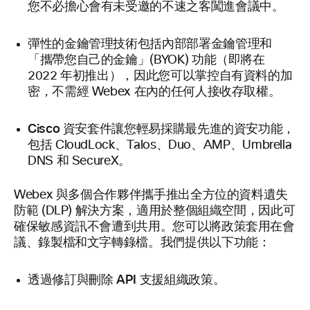
您不必擔心會有未受邀的不速之客闖進會議中。
彈性的金鑰管理技術
包括內部部署金鑰管理和
「攜帶您自己的金鑰」(BYOK) 功能（即將在
2022 年初推出），因此您可以掌控自有資料的加
密，不需經 Webex 在內的任何人接收存取權。
Cisco 資安
套件讓您輕易採購最先進的資安功能，
包括 CloudLock、Talos、Duo、AMP、Umbrella
DNS 和 SecureX。
Webex 與多個合作夥伴攜手推出全方位的資料遺失
防範 (DLP) 解決方案，適用於整個組織空間，因此可
確保敏感資訊不會遭到共用。您可以將政策套用在會
議、錄製檔和文字轉錄檔。我們提供以下功能：
修訂與刪除 API
透過
支援組織政策。