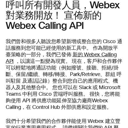
呼叫所有開發人員，Webex
對業務開放！ 宣佈新的
Webex Calling API
我們曾和很多人聽說您希望新增或整合您的 Cisco 通
話服務到您可能已經使用的新工具中。 作為開放平
臺策略的一部分，我們已發佈
新的 Webex Calling
API
，以讓這一點變為現實。 現在，客戶和合作夥伴
可以輕鬆地將通話功能（例如撥號、接聽、拒絕/掛
斷、保留/繼續、轉移/轉接、Park/Retrieve、群組 呼
叫駐留 及通話記錄）整合到您自己的應用程式、機
器人及其他整合中。 您也可以在 Slack 或 Microsoft
Teams 中利用 Cisco 雲端呼叫服務。 很快，您將能
夠使用 API 將供應功能延伸至協力廠商Webex
Calling，在 Control Hub 外部供應和設定服務。
我們十分希望我們的合作夥伴能使用 Webex 建立豐