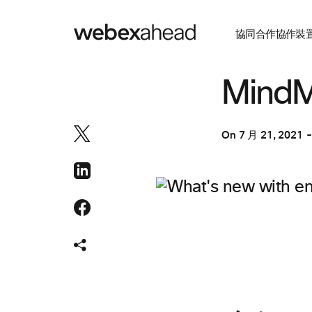
協同合作
協作裝
工程
Min
On
7 月 21, 2021