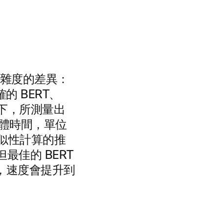
雜度的差異：
的 BERT、
知識庫下，所測量出
實體時間，單位
似性計算的推
，但最佳的 BERT
層，速度會提升到