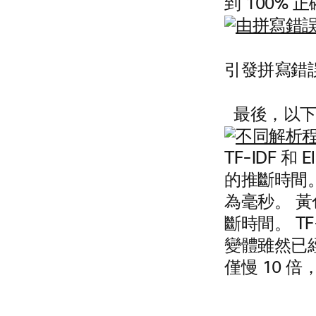
到 100% 
引發拼寫錯
最後，以下
TF-IDF 
的推斷時間。
為毫秒。 
斷時間。 TF-
變體雖然已經
僅慢 10 