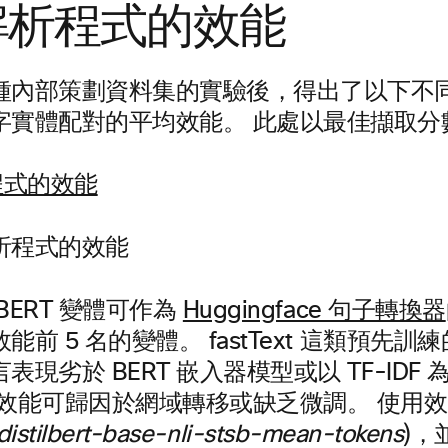
解析程式的效能
種內部策劃資料集的實驗後，得出了以下不
字實體配對的平均效能。 此處以最佳擷取分
析程式的效能
BERT 變體可作為
Huggingface 句子轉換器
能前 5 名的變體。 fastText 這類預先
表現劣於 BERT 嵌入器模型或以 TF-IDF
低效能可歸因於網域轉移或缺乏微調。 使用
distilbert-base-nli-stsb-mean-tokens
)，