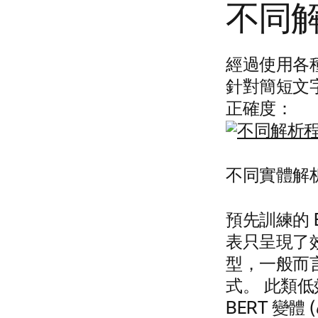
不同
經過使用各
針對簡短文
正確度：
不同實體解
預先訓練的 
表只呈現了效
型，一般而言
式。 此類
BERT 變體 (