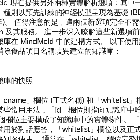
Meld 現在提供另外兩種實體解析選項：其中
一種則以預先訓練的神經模型呈現為基礎 (
B
)。 值得注意的是，這兩個新選項完全不需
search 及其服務。 進一步深入瞭解這些新選
庫在 MindMeld 中的建構方式。 以下使用
消除食品項目名稱歧異建立的知識庫：
識庫的快照
name」欄位 (正式名稱) 和「whitelis
某些常用用法，「id」欄位則指向知識庫中
個欄位主要構成了知識庫中的實體物件。 「c
用於對話應答，「whitelist」欄位以及
別名使用。 通常在「whitelist」欄位完整