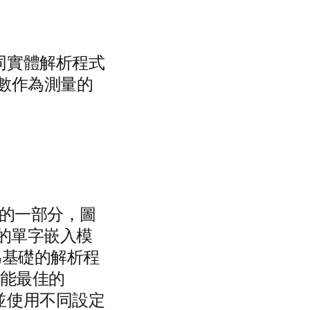
同實體解析程式
數作為測量的
的一部分，圖
訓練的單字嵌入模
 為基礎的解析程
效能最佳的
並使用不同設定