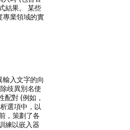
式結果。 某些
度專業領域的實
異輸入文字的向
作為消除歧異別名使
配對 (例如，
解析選項中，以
性前，策劃了各
先訓練以嵌入器