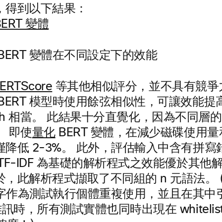
，得到以下結果：
BERT 變體在不同設定下的效能
ERTScore
等其他相似評分，並不具有競爭
BERT 模型時使用餘弦相似性，可讓效能提
search 相當。 此結果十分直覺化，因為不同層的
 即使
量化
BERT 變體，在減少磁碟使用
降低 2-3%。 此外，評估輸入中含有拼
TF-IDF 為基礎的解析程式之效能優於其他
，此解析程式擷取了不同組的 n 元語法。 
ist 文字作為測試執行個體重複使用，並且在其
雜訊時，所有測試實體也同時出現在 whiteli