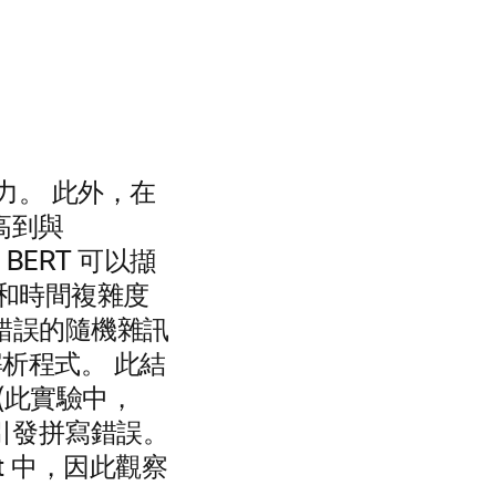
力。 此外，在
高到與
 BERT 可以擷
量和時間複雜度
寫錯誤的隨機雜訊
解析程式。 此結
(此實驗中，
中引發拼寫錯誤。
st 中，因此觀察