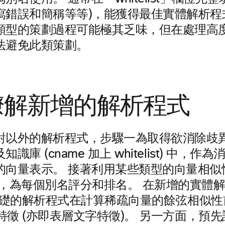
寫錯誤和簡稱等等)，能獲得最佳實體解析程
類型的策劃過程可能極其乏味，但在處理高
法避免此類策劃。
瞭解新增的解析程式
對以外的解析程式，步驟一為取得欲消除歧
識庫 (cname 加上 whitelist) 中，
的向量表示。 接著利用某些類型的向量相似性
)，為每個別名評分和排名。 在新增的實體
 為基礎的解析程式在計算稀疏向量的餘弦相似
法特徵 (亦即表層文字特徵)。 另一方面，預