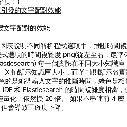
正確度！)
誤文字配對的效能
圖表說明不同解析程式選項中，推斷時間複
(從左至右：最準確
和 Elasticsearch) 每一個實體在不同大小
 X 軸顯示知識庫大小，而 Y 軸則顯示各
黃色的是編碼輸入文字的推斷時間，綠色是相
IDF 和 Elasticsearch 的時間複雜度相當
量化，依然慢 20 倍。 如果不串連前 4 
倍，但會導致正確度下降。