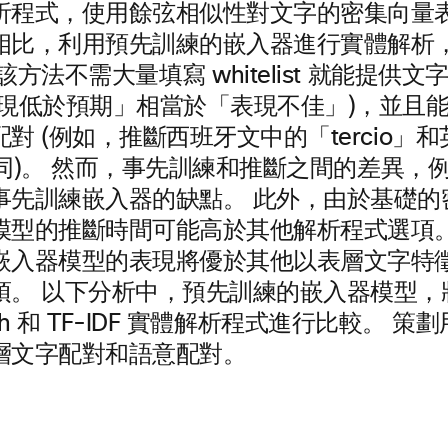
析程式，使用餘弦相似性對文字的密集向量
相比，利用預先訓練的嵌入器進行實體解析
該方法不需大量填寫 whitelist 就能提供
表現低於預期」相當於「表現不佳」)，並且
對 (例如，推斷西班牙文中的「tercio」
」相同)。 然而，事先訓練和推斷之間的差異，
事先訓練嵌入器的缺點。 此外，由於基礎的
模型的推斷時間可能高於其他解析程式選項。
嵌入器模型的表現將優於其他以表層文字特
項。 以下分析中，預先訓練的嵌入器模型，
search 和 TF-IDF 實體解析程式進行比較。
層文字配對和語意配對。