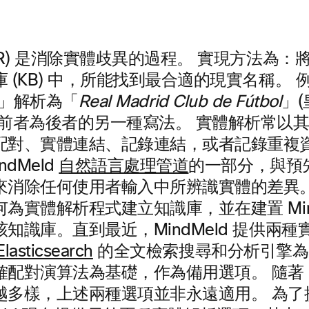
ER) 是消除實體歧異的過程。 實現方法為：
 (KB) 中，所能找到最合適的現實名稱。 
」解析為「
Real Madrid Club de Fútbol
」
，前者為後者的另一種寫法。 實體解析常以
配對、實體連結、記錄連結，或者記錄重複資
ndMeld
自然語言處理管道
的一部分，與預
來消除任何使用者輸入中所辨識實體的差異。
為實體解析程式建立知識庫，並在建置 Mind
知識庫。直到最近，MindMeld 提供兩
Elasticsearch
的全文檢索搜尋和分析引擎為
配對演算法為基礎，作為備用選項。 隨著 Min
越多樣，上述兩種選項並非永遠適用。 為了