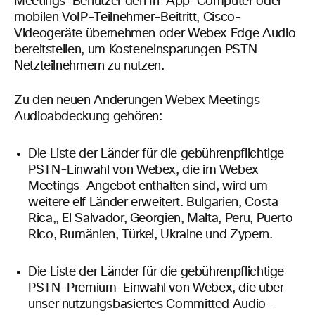
Meetings-Benutzer den In-App-Computer oder
mobilen VoIP-Teilnehmer-Beitritt, Cisco-
Videogeräte übernehmen oder Webex Edge Audio
bereitstellen, um Kosteneinsparungen PSTN
Netzteilnehmern zu
nutzen.
Zu den neuen Änderungen Webex Meetings
Audioabdeckung gehören:
Die Liste der Länder für die gebührenpflichtige
PSTN-Einwahl von Webex, die im Webex
Meetings-Angebot enthalten sind, wird um
weitere elf Länder erweitert. Bulgarien, Costa
Rica,, El Salvador, Georgien, Malta, Peru, Puerto
Rico, Rumänien, Türkei, Ukraine und Zypern.
Die Liste der Länder für die gebührenpflichtige
PSTN-Premium-Einwahl von Webex, die über
unser nutzungsbasiertes Committed Audio-