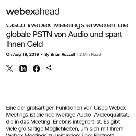
ZUSAMMENARBEIT
Cisco Webex Meetings erweitert die
globale PSTN von Audio und spart
Ihnen Geld
On
Aug 19, 2019
By
Brian Russell
2 Min Read
Eine der großartigen Funktionen von Cisco Webex
Meetings ist die hochwertige Audio-/Videoqualität,
die in das Meeting-Erlebnis integriert ist. Es gibt
viele großartige Möglichkeiten, um sich mit Ihrem