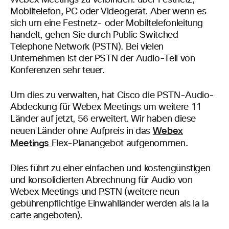
Webex Meetings zu verbinden: über Festnetz,
Mobiltelefon, PC oder Videogerät. Aber wenn es
sich um eine Festnetz- oder Mobiltelefonleitung
handelt, gehen Sie durch Public Switched
Telephone Network (PSTN). Bei vielen
Unternehmen ist der PSTN der Audio-Teil von
Konferenzen sehr teuer.
Um dies zu verwalten, hat Cisco die PSTN-Audio-
Abdeckung für Webex Meetings um weitere 11
Länder auf jetzt, 56 erweitert. Wir haben diese
Webex
neuen Länder ohne Aufpreis in das
Meetings
Flex-Planangebot aufgenommen.
Dies führt zu einer einfachen und kostengünstigen
und konsolidierten Abrechnung für Audio von
Webex Meetings und PSTN (weitere neun
gebührenpflichtige Einwahlländer werden als la la
carte angeboten).