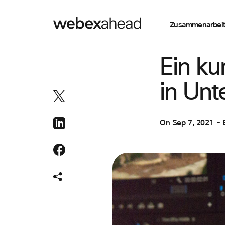
Zusammenarbei
ZUSAMMENARBEI
Ein ku
in Un
On
Sep 7, 2021