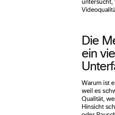
untersucht,
Videoqualit
Die Me
ein vi
Unter
Warum ist e
weil es schw
Qualität, we
Hinsicht sch