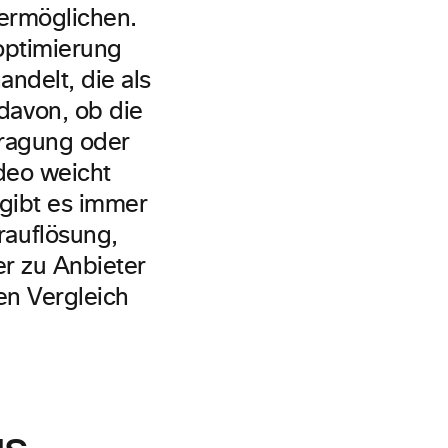
 ermöglichen.
optimierung
ndelt, die als
davon, ob die
tragung oder
ideo weicht
 gibt es immer
auflösung,
er zu Anbieter
en Vergleich