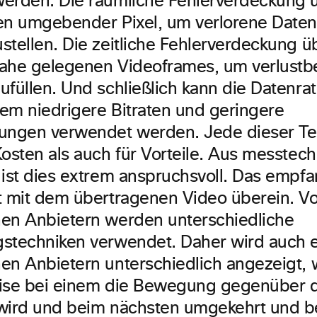
werden: Die räumliche Fehlerverdeckung
en umgebender Pixel, um verlorene Daten
stellen. Die zeitliche Fehlerverdeckung 
ahe gelegenen Videoframes, um verlustb
füllen. Und schließlich kann die Datenrat
em niedrigere Bitraten und geringere
ungen verwendet werden. Jede dieser Te
Kosten als auch für Vorteile. Aus messtec
 ist dies extrem anspruchsvoll. Das empf
t mit dem übertragenen Video überein. V
en Anbietern werden unterschiedliche
stechniken verwendet. Daher wird auch e
en Anbietern unterschiedlich angezeigt, 
ise bei einem die Bewegung gegenüber d
wird und beim nächsten umgekehrt und be