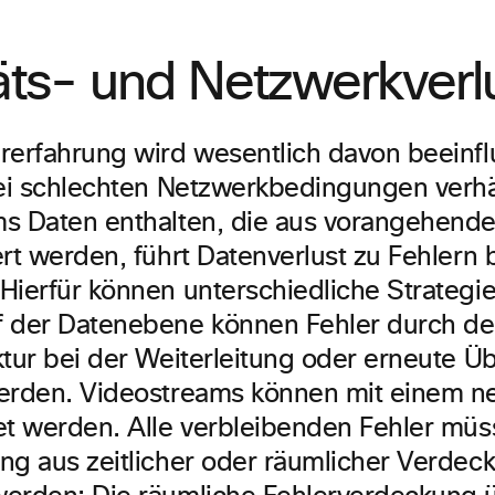
äts- und Netzwerkverl
rerfahrung wird wesentlich davon beeinflu
bei schlechten Netzwerkbedingungen verhä
s Daten enthalten, die aus vorangehend
ert werden, führt Datenverlust zu Fehlern
Hierfür können unterschiedliche Strategie
 der Datenebene können Fehler durch de
ktur bei der Weiterleitung oder erneute Ü
erden. Videostreams können mit einem n
et werden. Alle verbleibenden Fehler mü
ng aus zeitlicher oder räumlicher Verdec