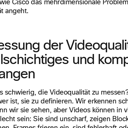
 wie Cisco das mehrdimensionale Problem
ät angeht.
ssung der Videoqualitä
elschichtiges und kom
fangen
s schwierig, die Videoqualität zu messen?
er ist, sie zu definieren. Wir erkennen sc
nn wir sie sehen, aber Videos können in vi
lecht sein: Sie sind unscharf, zeigen Bloc