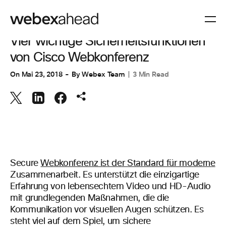
VIDEOKONFERENZEN
Vier wichtige Sicherheitsfunktionen
von Cisco Webkonferenz
On
Mai 23, 2018
By
Webex Team
3 Min Read
Secure
Webkonferenz ist der Standard für moderne
Zusammenarbeit. Es unterstützt die einzigartige
Erfahrung von lebensechtem Video und HD-Audio
mit grundlegenden Maßnahmen, die die
Kommunikation vor visuellen Augen schützen. Es
steht viel auf dem Spiel, um sichere