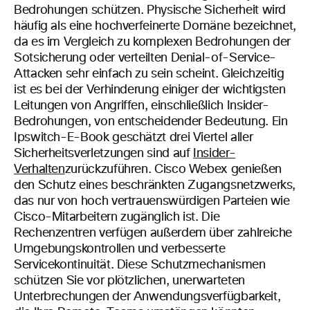
Bedrohungen schützen. Physische Sicherheit wird
häufig als eine hochverfeinerte Domäne bezeichnet,
da es im Vergleich zu komplexen Bedrohungen der
Sotsicherung oder verteilten Denial-of-Service-
Attacken sehr einfach zu sein scheint. Gleichzeitig
ist es bei der Verhinderung einiger der wichtigsten
Leitungen von Angriffen, einschließlich Insider-
Bedrohungen, von entscheidender Bedeutung. Ein
Ipswitch-E-Book geschätzt drei Viertel aller
Sicherheitsverletzungen sind auf
Insider-
Verhalten
zurückzuführen. Cisco Webex genießen
den Schutz eines beschränkten Zugangsnetzwerks,
das nur von hoch vertrauenswürdigen Parteien wie
Cisco-Mitarbeitern zugänglich ist. Die
Rechenzentren verfügen außerdem über zahlreiche
Umgebungskontrollen und verbesserte
Servicekontinuität. Diese Schutzmechanismen
schützen Sie vor plötzlichen, unerwarteten
Unterbrechungen der Anwendungsverfügbarkeit,