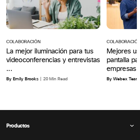
COLABORACIÓN
COLABORACIÓ
La mejor iluminación para tus
Mejores us
videoconferencias y entrevistas
pantalla p
...
empresas
By Emily Brooks
20 Min Read
By Webex Team
Productos