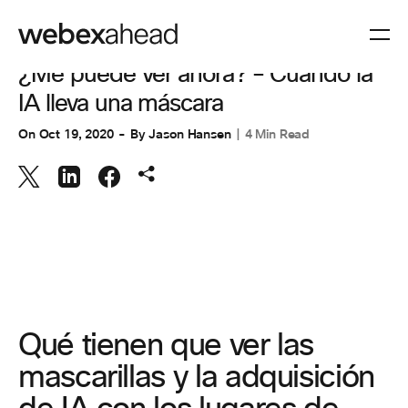
COLABORACIÓN
,
ESPACIOS DE TRABAJO
¿Me puede ver ahora? – Cuando la
IA lleva una máscara
On
Oct 19, 2020
By
Jason Hansen
4 Min Read
Qué tienen que ver las
mascarillas y la adquisición