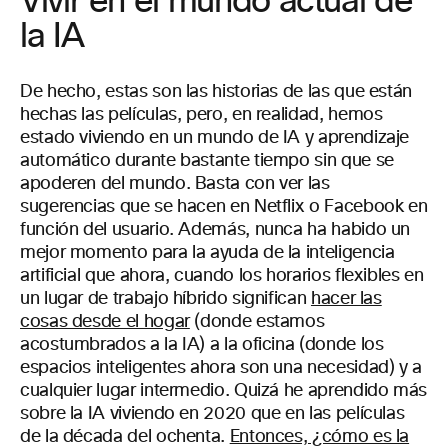
Vivir en el mundo actual de
la IA
De hecho, estas son las historias de las que están
hechas las películas, pero, en realidad, hemos
estado viviendo en un mundo de IA y aprendizaje
automático durante bastante tiempo sin que se
apoderen del mundo. Basta con ver las
sugerencias que se hacen en Netflix o Facebook en
función del usuario. Además, nunca ha habido un
mejor momento para la ayuda de la inteligencia
artificial que ahora, cuando los horarios flexibles en
un lugar de trabajo híbrido significan
hacer las
cosas desde el hogar
(donde estamos
acostumbrados a la IA) a la oficina (donde los
espacios inteligentes ahora son una necesidad) y a
cualquier lugar intermedio. Quizá he aprendido más
sobre la IA viviendo en 2020 que en las películas
de la década del ochenta.
Entonces, ¿cómo es la