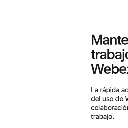
Manten
trabaj
Webe
La rápida a
del uso de 
colaboració
trabajo.