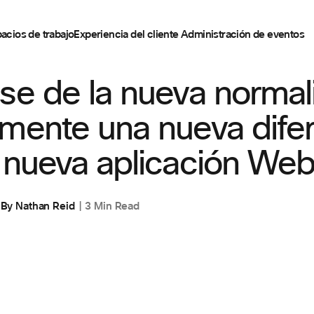
acios de trabajo
Experiencia del cliente
Administración de eventos
ESPACIOS DE TRABAJO
se de la nueva normal
mente una nueva dife
 nueva aplicación We
By
Nathan Reid
3 Min Read