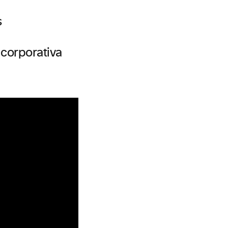
s
corporativa