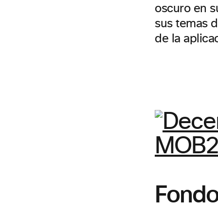
oscuro en su
sus temas de
de la aplica
Fondo