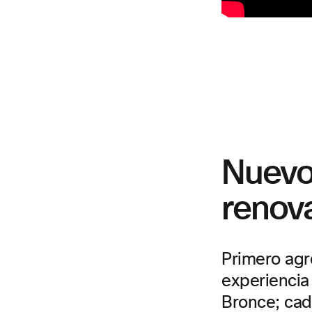
Nuevo
renov
Primero agr
experiencia
Bronce; cad