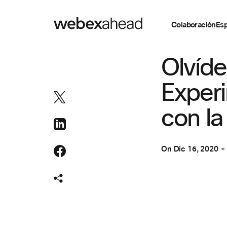
Colaboración
Esp
COLABORACIÓN
,
Olvíde
Experi
con la
On
Dic 16, 2020