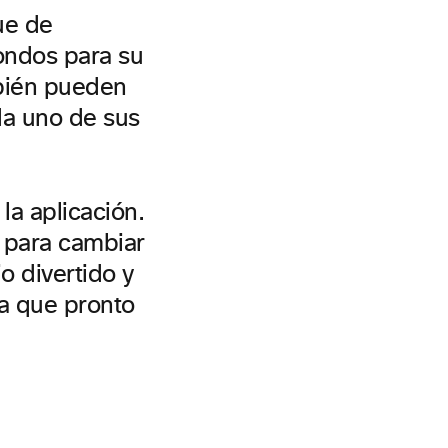
ue de
ondos para su
mbién pueden
da uno de sus
la aplicación.
 para cambiar
o divertido y
a que pronto