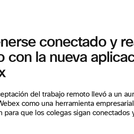
erse conectado y rea
o con la nueva aplica
x
ceptación del trabajo remoto llevó a un a
Webex como una herramienta empresarial
n para que los colegas sigan conectados y