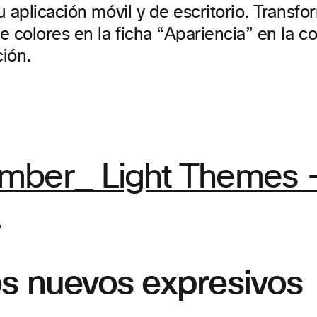
 aplicación móvil y de escritorio. Transf
 colores en la ficha “Apariencia” en la c
ción.
s nuevos expresivos