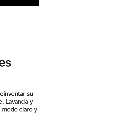
es
einventar su
e, Lavanda y
n modo claro y