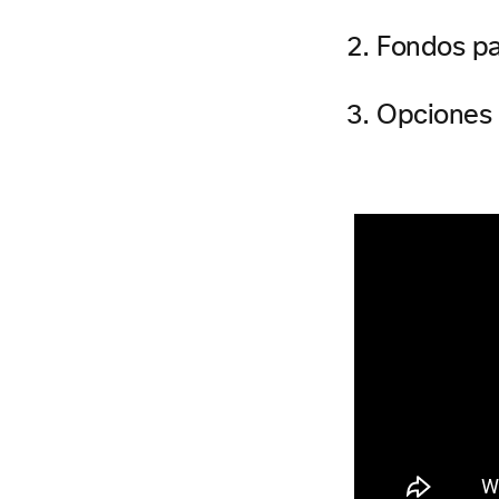
Fondos par
Opciones 