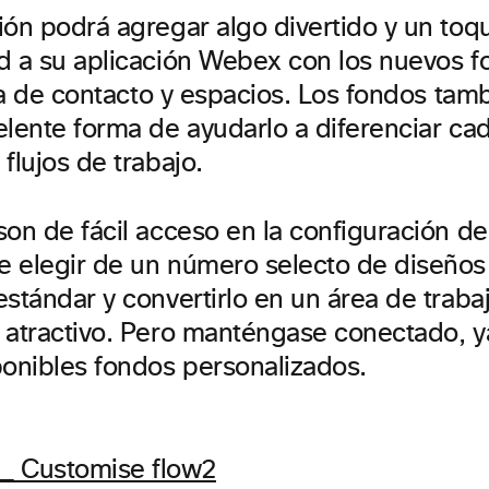
ión podrá agregar algo divertido y un toq
d a su aplicación Webex con los nuevos f
jeta de contacto y espacios. Los fondos ta
elente forma de ayudarlo a diferenciar ca
flujos de trabajo.
on de fácil acceso en la configuración de 
 elegir de un número selecto de diseños
stándar y convertirlo en un área de trabaj
 atractivo. Pero manténgase conectado, y
ponibles fondos personalizados.