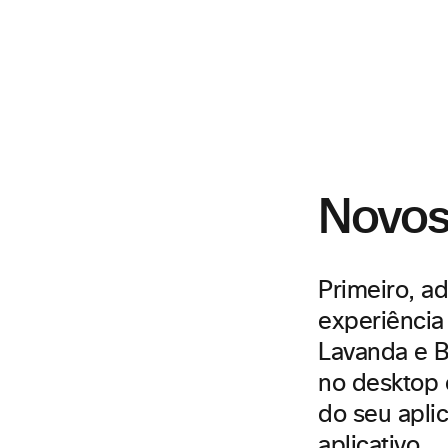
Novos
Primeiro, a
experiência
Lavanda e B
no desktop 
do seu apli
aplicativo.