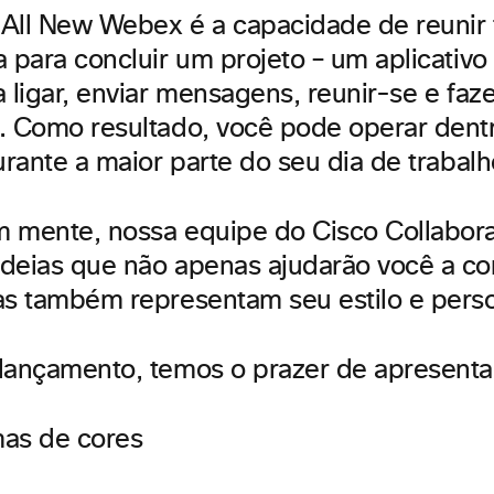
All New Webex é a capacidade de reunir
 para concluir um projeto – um aplicativo 
 ligar, enviar mensagens, reunir-se e faz
. Como resultado, você pode operar dent
urante a maior parte do seu dia de trabalh
 mente, nossa equipe do Cisco Collabora
deias que não apenas ajudarão você a con
as também representam seu estilo e pers
lançamento, temos o prazer de apresenta
as de cores