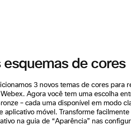
 esquemas de cores
dicionamos 3 novos temas de cores para r
 Webex. Agora você tem uma escolha ent
ronze – cada uma disponível em modo cla
e aplicativo móvel. Transforme facilmente
cativo na guia de “Aparência” nas configu