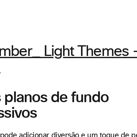
 planos de fundo
ssivos
pode adicionar diversão e um toque de p