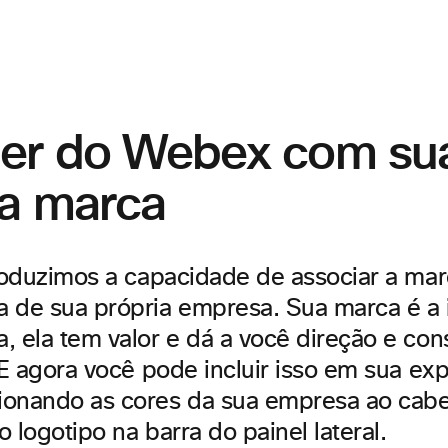
er do Webex com su
ia marca
troduzimos a capacidade de associar a m
 de sua própria empresa. Sua marca é a 
, ela tem valor e dá a você direção e con
 E agora você pode incluir isso em sua exp
ionando as cores da sua empresa ao cab
 o logotipo na barra do painel lateral.