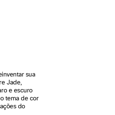
einventar sua
re Jade,
ro e escuro
 o tema de cor
rações do