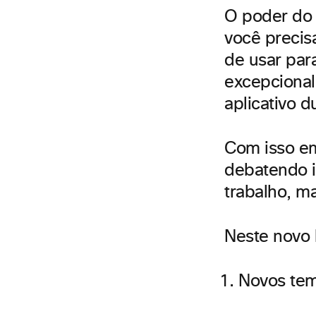
O poder do 
você precisa
de usar para
excepcional
aplicativo d
Com isso em
debatendo i
trabalho, m
Neste novo 
Novos tem