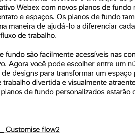
cativo Webex com novos planos de fundo n
ontato e espaços. Os planos de fundo 
ma maneira de ajudá-lo a diferenciar cad
fluxo de trabalho.
e fundo são facilmente acessíveis nas co
ivo. Agora você pode escolher entre um 
 de designs para transformar um espaço
 trabalho divertida e visualmente atraent
s planos de fundo personalizados estarão 