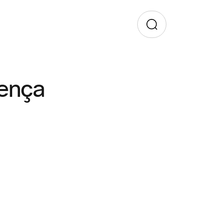
rença