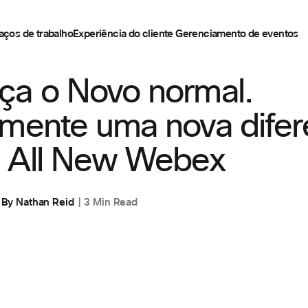
aços de trabalho
Experiência do cliente
Gerenciamento de eventos
ESPAÇOS DE TRABALHO
ça o Novo normal.
imente uma nova dife
 All New Webex
By
Nathan Reid
3 Min Read