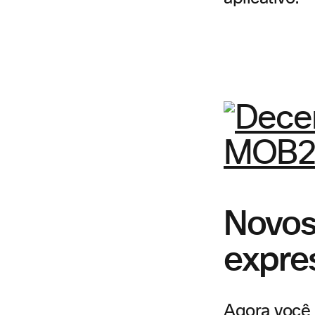
Novos
expre
Agora você 