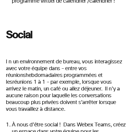
programme virtuel de calendrier /calendrier !
Social
I n un environnement de bureau, vous interagissez
avec votre équipe dans – entre vos
réunions
hebdomadaires programmées
et
les
réunions 1 à 1 – par exemple, lorsque vous
arrivez le matin, un café ou allez déjeuner. Il n’y a
aucune raison pour laquelle les conversations
beaucoup plus privées
doivent
s’arrêter lorsque
vous travaillez
à distance.
À nous d’être
social !
Dans
Webex Teams, créez
un espace dans votre équipe pour les