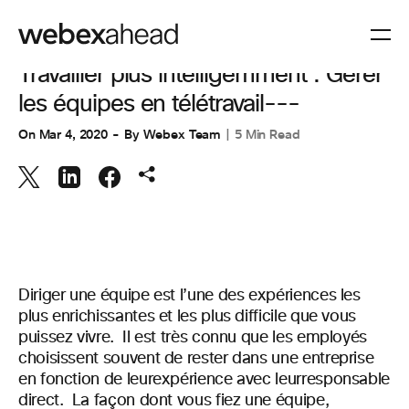
VISIOCONFÉRENCES
Travailler plus intelligemment : Gérer
les équipes en télétravail---
On
Mar 4, 2020
By
Webex Team
5 Min Read
Diriger une équipe est l’une des expériences les
plus enrichissantes et les plus difficile que vous
puissez vivre.
Il est très connu que les employés
choisissent souvent de rester dans une entreprise
en fonction de leur
expérience avec leur
responsable
direct.
La façon dont vous fiez une équipe,