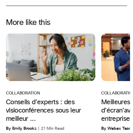
More like this
COLLABORATION
COLLABORATIO
Conseils d’experts : des
Meilleures
visioconférences sous leur
d’écran’ava
meilleur ...
entreprises
By Emily Brooks
21 Min Read
By Webex Team