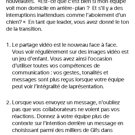
nouveautés
.
«
Est-ce que c’est bien si mon équipe
voit mon domicile en arrière-plan ? Et s’il y a des
interruptions inattendues comme l’aboiement d’un
chien
? «
En
tant que leader, vous
avez donné le ton
de la transition.
Le partage vidéo est le nouveau face à face.
Vous voir régulièrement sur des images vidéo est
un jeu d’enfant. Vous avez ainsi l’occasion
d’utiliser toutes vos compétences de
communication : vos
gestes, tonalités et
messages sont plus reçus lorsque votre équipe
peut voir l’intégralité de la
présentation.
Lorsque vous envoyez un message, n’oubliez
pas que vos collaborateurs ne voient pas vos
réactions.
Donnez à votre équipe plus de
contexte sur l’intention derrière un message en
choisissant parmi des milliers de Gifs dans