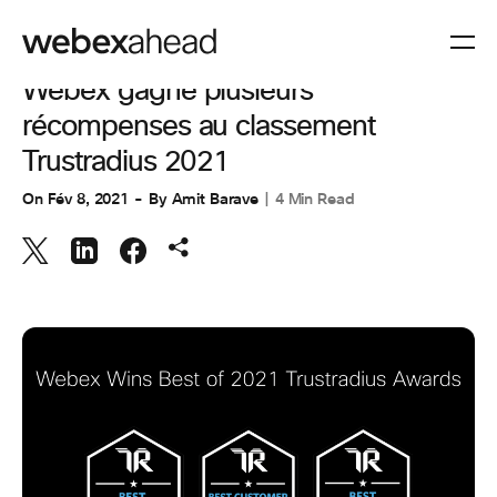
COLLABORATION
Webex gagne plusieurs
récompenses au classement
Trustradius 2021
On
Fév 8, 2021
By
Amit Barave
4 Min Read