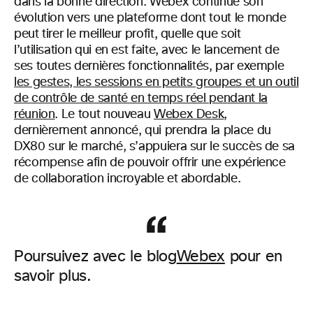
dans la bonne direction. Webex continue son
évolution vers une plateforme dont tout le monde
peut tirer le meilleur profit, quelle que soit
l’utilisation qui en est faite, avec le lancement de
ses toutes dernières fonctionnalités, par exemple
les gestes, les sessions en petits groupes et un outil
de contrôle de santé en temps réel pendant la
réunion
. Le tout nouveau
Webex Desk
,
dernièrement annoncé, qui prendra la place du
DX80 sur le marché, s’appuiera sur le succès de sa
récompense afin de pouvoir offrir une expérience
de collaboration incroyable et abordable.
Poursuivez avec le blog
Webex
pour en
savoir plus.