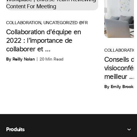
COLLABORATION
,
UNCATEGORIZED @FR
Collaboration d’équipe en
2022 : l’importance de
collaborer et ...
COLLABORATIO
By Reilly Nolan
20 Min Read
Conseils d’
visioconfér
meilleur ...
By Emily Brooks
Produits