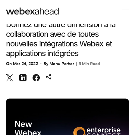
COLLABORATION
,
CUSTOMER STORIES
Donnez une autre dimension à la
collaboration avec de toutes
nouvelles intégrations Webex et
applications intégrées
On
Mar 24, 2022
By
Manu Parhar
9 Min Read