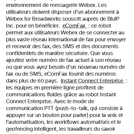
environnement de messagerie Webex. Les
utilisateurs doivent disposer d’un abonnement à
Webex for Broadworks souscrit auprès de BluIP
Inc. pour en bénéficier.
eComFax
: ce robot
permet aux utilisateurs Webex de se connecter au
plus vaste réseau international de fax pour envoyer
et recevoir des fax, des SMS et des documents
confidentiels de manière sécurisée. Que vous
ajoutiez votre numéro de fax actuel à son réseau
ou que vous ayez besoin d’un nouveau numéro de
fax ou de SMS, eComFax fournit des numéros
dans plus de 60 pays.
Instant Connect Enterprise
:
les équipes en première ligne profitent de
communications fluides grâce au robot Instant
Connect Enterprise. Avec le mode de
communication PTT (push-to-talk, qui consiste à
appuyer sur un bouton pour parler) pour la voix et
l’automatisation, les workflows automatisés et le
geofencing intelligent, les travailleurs du savoir