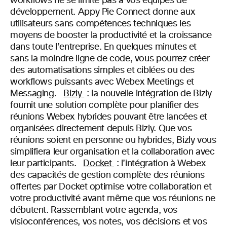
workflows ne se limite pas à vos équipes de
développement. Appy Pie Connect donne aux
utilisateurs sans compétences techniques les
moyens de booster la productivité et la croissance
dans toute l’entreprise. En quelques minutes et
sans la moindre ligne de code, vous pourrez créer
des automatisations simples et ciblées ou des
workflows puissants avec Webex Meetings et
Messaging.
Bizly
: la nouvelle intégration de Bizly
fournit une solution complète pour planifier des
réunions Webex hybrides pouvant être lancées et
organisées directement depuis Bizly. Que vos
réunions soient en personne ou hybrides, Bizly vous
simplifiera leur organisation et la collaboration avec
leur participants.
Docket
: l’intégration à Webex
des capacités de gestion complète des réunions
offertes par Docket optimise votre collaboration et
votre productivité avant même que vos réunions ne
débutent. Rassemblant votre agenda, vos
visioconférences, vos notes, vos décisions et vos