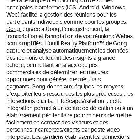
interface simple d’emploi disponible sur les
principales plateformes (iOS, Android, Windows,
Web) facilite la gestion des réunions pour les
participants individuels comme pour les groupes.
Gong
:
grâce à Gong, l’enregistrement, la
transcription et l’annotation de vos réunions Webex
sont simplifiés. L’outil Reality Platform™ de Gong
capture et analyse automatiquement les données
des réunions et fournit des insights à grande
échelle, permettant ainsi aux équipes
commerciales de déterminer les mesures
opportunes pour générer des résultats
gagnants. Gong donne aux équipes les moyens
d’exploiter leurs ressources les plus précieuses : les
interactions clients.
LiteScapeVisitation
:
cette
intégration permet à un centre de détention ou à un
établissement pénitentiaire pour mineurs de mettre
facilement en contact des visiteurs et des
personnes incarcérées/clients par poste vidéo
interposé. Les gardiens établissent les connexions