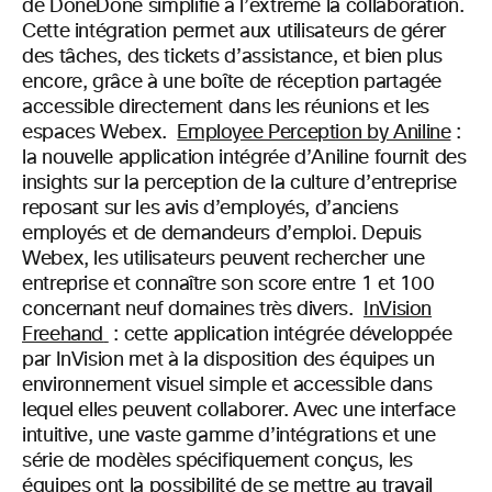
de DoneDone simplifie à l’extrême la collaboration.
Cette intégration permet aux utilisateurs de gérer
des tâches, des tickets d’assistance, et bien plus
encore, grâce à une boîte de réception partagée
accessible directement dans les réunions et les
espaces Webex.
Employee Perception by Aniline
:
la nouvelle application intégrée d’Aniline fournit des
insights sur la perception de la culture d’entreprise
reposant sur les avis d’employés, d’anciens
employés et de demandeurs d’emploi. Depuis
Webex, les utilisateurs peuvent rechercher une
entreprise et connaître son score entre 1 et 100
concernant neuf domaines très divers.
InVision
Freehand
:
cette application intégrée développée
par InVision met à la disposition des équipes un
environnement visuel simple et accessible dans
lequel elles peuvent collaborer. Avec une interface
intuitive, une vaste gamme d’intégrations et une
série de modèles spécifiquement conçus, les
équipes ont la possibilité de se mettre au travail