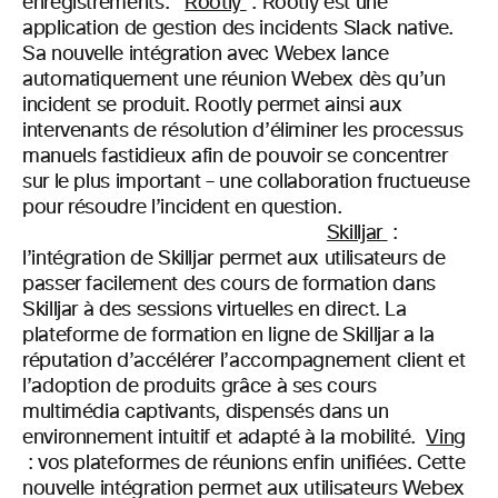
enregistrements.
Rootly
: Rootly est une
application de gestion des incidents Slack native.
Sa nouvelle intégration avec Webex lance
automatiquement une réunion Webex dès qu’un
incident se produit. Rootly permet ainsi aux
intervenants de résolution d’éliminer les processus
manuels fastidieux afin de pouvoir se concentrer
sur le plus important – une collaboration fructueuse
pour résoudre l’incident en question.
Skilljar
:
l’intégration de Skilljar permet aux utilisateurs de
passer facilement des cours de formation dans
Skilljar à des sessions virtuelles en direct. La
plateforme de formation en ligne de Skilljar a la
réputation d’accélérer l’accompagnement client et
l’adoption de produits grâce à ses cours
multimédia captivants, dispensés dans un
environnement intuitif et adapté à la mobilité.
Ving
: vos plateformes de réunions enfin unifiées. Cette
nouvelle intégration permet aux utilisateurs Webex