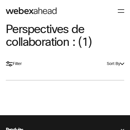
Perspectives de
collaboration : (1)
Filter
Sort By